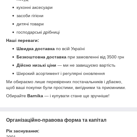
кухонні аксесуари
засоби гігієни
дитячі товари
господарські дрібниці
Наші переваги:
Швидка доставка
по всій Україні
Безкоштовна доставка
при замовленні від 3500 грн
Дійсно низькі ціни
— ми не завищуємо вартість
Широкий асортимент і регулярні оновлення
Ми обираємо лише перевірених постачальників і дбаємо,
щоб ваші покупки були простими, вигідними та приємними.
Обирайте
Barnika
— і купувати стане ще зручніше!
Організаційно-правова форма та капітал
Рік заснування: