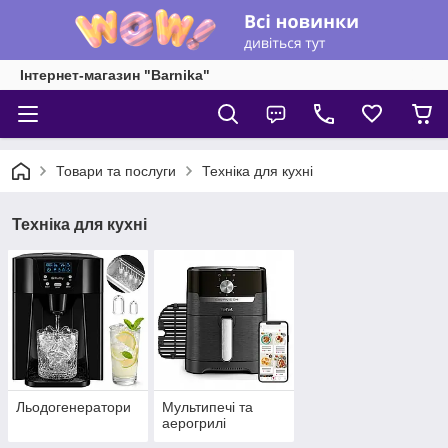
Інтернет-магазин "Barnika"
Товари та послуги
Техніка для кухні
Техніка для кухні
Льодогенератори
Мультипечі та
аерогрилі