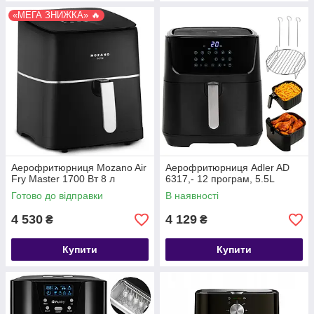
«МЕГА ЗНИЖКА» 🔥
Аерофритюрниця Mozano Air
Аерофритюрниця Adler AD
Fry Master 1700 Вт 8 л
6317,- 12 програм, 5.5L
Готово до відправки
В наявності
4 530
4 129
₴
₴
Купити
Купити