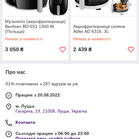
Мультипіч (аерофритюрниця)
Berdsen BD-651 1300 W
Аерофритюрниця скляна
(Польща)
Adler AD 6316, 3L
Немає в наявності
Немає в наявності
3 050
2 439
₴
₴
Про нас
81% позитивних з 287 відгуків за рік
Працює з 20.08.2022
м. Луцьк
Гагаріна, 19, 21008, Луцьк, Україна
Контакти
Сьогодні працює з 06:00 до 23:00
Показати весь графік роботи