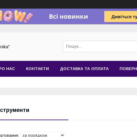
nika"
РО НАС
КОНТАКТИ
ДОСТАВКА ТА ОПЛАТА
ПОВЕРН
нструменти