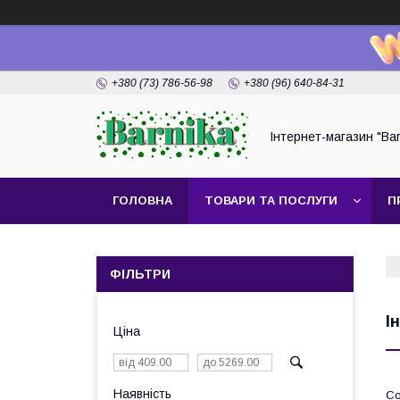
+380 (73) 786-56-98
+380 (96) 640-84-31
Інтернет-магазин "Bar
ГОЛОВНА
ТОВАРИ ТА ПОСЛУГИ
П
ФІЛЬТРИ
І
Ціна
Наявність