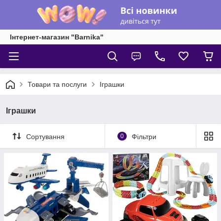
Інтернет-магазин "Barnika"
Товари та послуги
Іграшки
Іграшки
Сортування
0
Фільтри