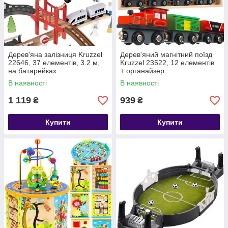
Дерев'яна залізниця Kruzzel
Дерев'яний магнітний поїзд
22646, 37 елементів, 3.2 м,
Kruzzel 23522, 12 елементів
на батарейках
+ органайзер
В наявності
В наявності
1 119
939
₴
₴
Купити
Купити