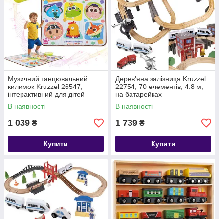
Музичний танцювальний
Дерев'яна залізниця Kruzzel
килимок Kruzzel 26547,
22754, 70 елементів, 4.8 м,
інтерактивний для дітей
на батарейках
В наявності
В наявності
1 039
1 739
₴
₴
Купити
Купити