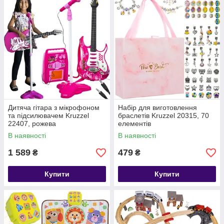
Дитяча гітара з мікрофоном
Набір для виготовлення
та підсилювачем Kruzzel
браслетів Kruzzel 20315, 70
22407, рожева
елементів
В наявності
В наявності
1 589
479
₴
₴
Купити
Купити