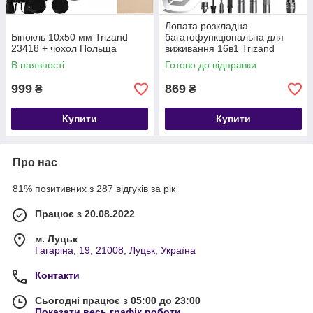
Лопата розкладна
Бінокль 10x50 мм Trizand
багатофункціональна для
23418 + чохол Польща
виживання 16в1 Trizand
(22640)
В наявності
Готово до відправки
999
869
₴
₴
Купити
Купити
Про нас
81% позитивних з 287 відгуків за рік
Працює з 20.08.2022
м. Луцьк
Гагаріна, 19, 21008, Луцьк, Україна
Контакти
Сьогодні працює з 05:00 до 23:00
Показати весь графік роботи