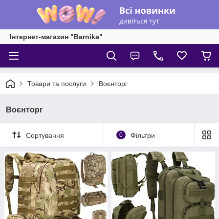
Інтернет-магазин "Barnika"
Товари та послуги
Воєнторг
Воєнторг
Сортування
0
Фільтри