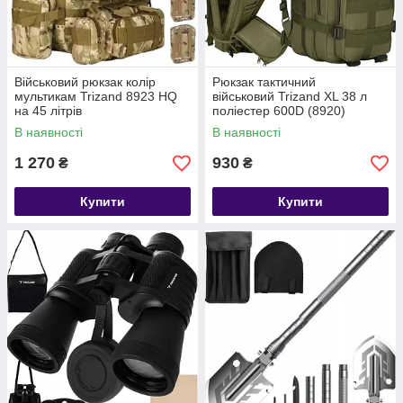
Військовий рюкзак колір
Рюкзак тактичний
мультикам Trizand 8923 HQ
військовий Trizand XL 38 л
на 45 літрів
поліестер 600D (8920)
В наявності
В наявності
1 270
930
₴
₴
Купити
Купити