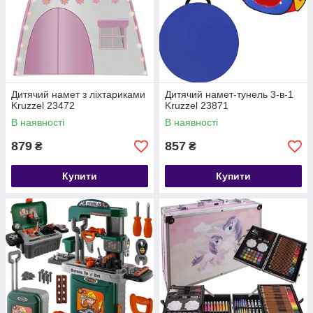
Дитячий намет з ліхтариками
Дитячий намет-тунель 3-в-1
Kruzzel 23472
Kruzzel 23871
В наявності
В наявності
879
857
₴
₴
Купити
Купити