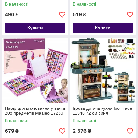
В наявності
В наявності
496
519
₴
₴
Купити
Купити
Набір для малювання у валізі
Ігрова дитяча кухня Iso Trade
208 предметів Maaleo 17239
11546 72 см синя
В наявності
В наявності
679
2 576
₴
₴