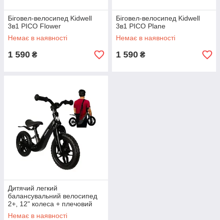
Біговел-велосипед Kidwell
Біговел-велосипед Kidwell
3в1 PICO Flower
3в1 PICO Plane
Немає в наявності
Немає в наявності
1 590
1 590
₴
₴
Дитячий легкий
балансувальний велосипед
2+, 12" колеса + плечовий
ремінь Kruzzel 25767
Немає в наявності