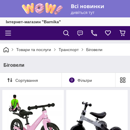
Інтернет-магазин "Barnika"
Товари та послуги
Транспорт
Біговели
Біговели
Сортування
0
Фільтри