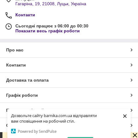
Гагаріна, 19, 21008, Луцьк, Україна
Контакти
Сьогодні працює з 06:00 до 00:30
Показати весь графік роботи
Про нас
Контакти
Доставка та оплата
Графік роботи
Повна версія сайту
×
Дозвольте сайту barnika.com.ua відправляти
вам сповіщення на робочий стіл.
Сайт створено на маркетплейсі
Prom.ua
Powered by SendPulse
Оформлюй замовлення навіть не у робочий час !!!