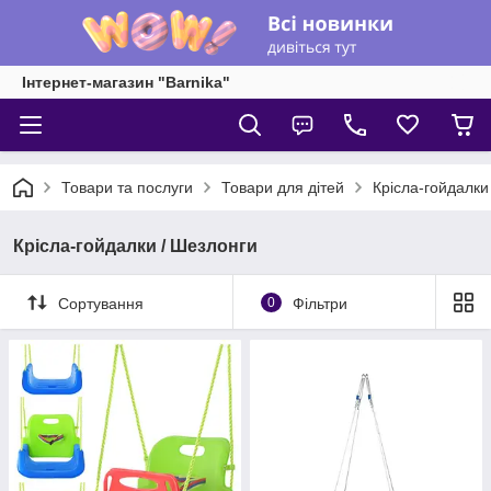
Інтернет-магазин "Barnika"
Товари та послуги
Товари для дітей
Крісла-гойдалки
Крісла-гойдалки / Шезлонги
Сортування
0
Фільтри