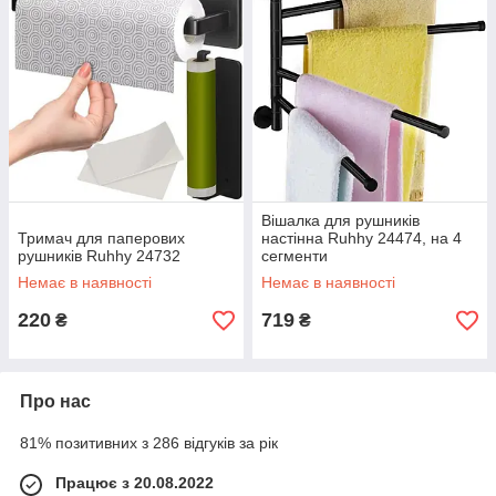
Вішалка для рушників
Тримач для паперових
настінна Ruhhy 24474, на 4
рушників Ruhhy 24732
сегменти
Немає в наявності
Немає в наявності
220
719
₴
₴
Про нас
81% позитивних з 286 відгуків за рік
Працює з 20.08.2022