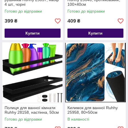
4 шт., чорні
100×40см
Готово до відправки
Готово до відправки
399
409
₴
₴
Купити
Купити
Полиця для ванної кімнати
Килимок для ванної Ruhhy
Ruhhy 28158, настінна, 50см
25958, 80×50см
Готово до відправки
В наявності