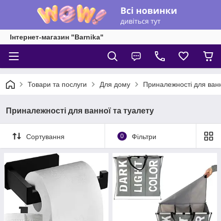
Інтернет-магазин "Barnika"
Товари та послуги
Для дому
Приналежності для ванн
Приналежності для ванної та туалету
Сортування
0
Фільтри