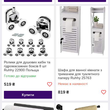
Ролики для душових кабін та
гідромасажних боксів 8 шт
Ruhhy 22900 Польща
Шафа для ванної кімнати з
тримачем для туалетного
Готово до відправки
паперу Ruhhy 25763
519
Немає в наявності
₴
819
₴
Купити