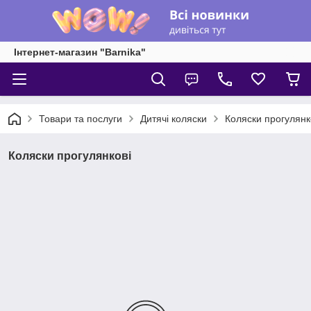
Інтернет-магазин "Barnika"
Товари та послуги
Дитячі коляски
Коляски прогулянк
Коляски прогулянкові