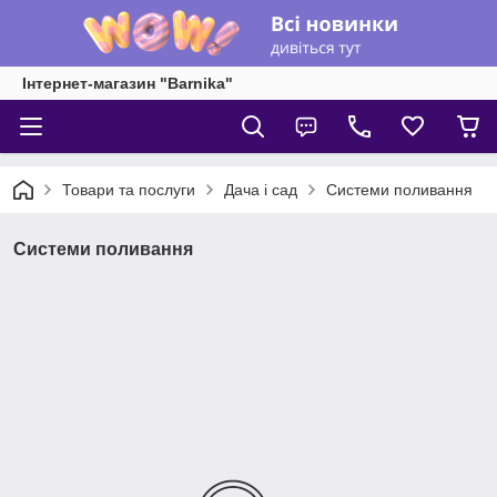
Інтернет-магазин "Barnika"
Товари та послуги
Дача і сад
Системи поливання
Системи поливання