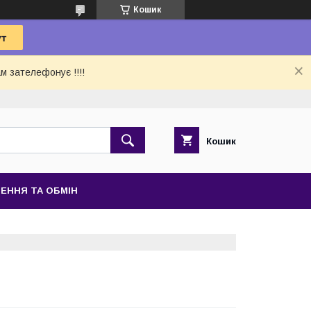
Кошик
м зателефонує !!!!
Кошик
ЕННЯ ТА ОБМІН