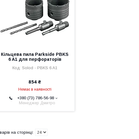
Кільцева пила Parkside PBKS
6 A1 для перфораторів
Solod - PBKS 6 A1
854 ₴
Немає в наявності
+380 (73) 786-56-98
Менеджер Дмитро