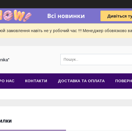
 замовлення навіть не у робочий час !!! Менеджер обовязково ва
nika"
РО НАС
КОНТАКТИ
ДОСТАВКА ТА ОПЛАТА
ПОВЕРН
илки