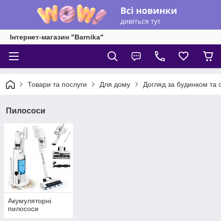
Інтернет-магазин "Barnika"
Товари та послуги
Для дому
Догляд за будинком та 
Пилососи
Акумуляторні
пилососи