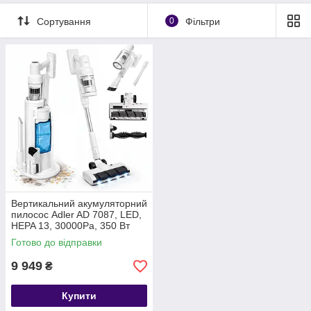
Сортування
0
Фільтри
Вертикальний акумуляторний
пилосос Adler AD 7087, LED,
HEPA 13, 30000Pa, 350 Вт
Готово до відправки
9 949
₴
Купити