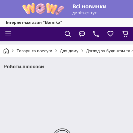
Інтернет-магазин "Barnika"
Товари та послуги
Для дому
Догляд за будинком та 
Роботи-пілососи