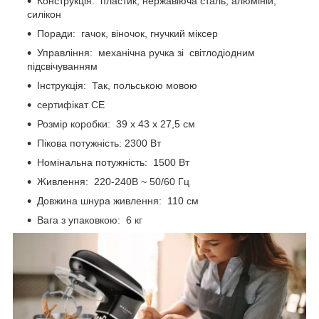
Конструкція: пластик, нержавіюча сталь, алюміній,
силікон
Поради: гачок, віночок, гнучкий міксер
Управління: механічна ручка зі світлодіодним
підсвічуванням
Інструкція: Так, польською мовою
сертифікат CE
Розмір коробки: 39 х 43 х 27,5 см
Пікова потужність: 2300 Вт
Номінальна потужність: 1500 Вт
Живлення: 220-240В ~ 50/60 Гц
Довжина шнура живлення: 110 см
Вага з упаковкою: 6 кг