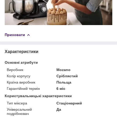
Приховати
Характеристики
Основні атрибути
Виробник
Mozano
Колір корпусу
Сріблястий
Країна виробник
Польща
Гарантійний термін
6 міс
Користувальницькі характеристики
Тип міксера
Стаціонарний
Універсальний
Да
подрібнювач