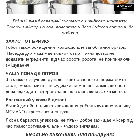
Всі змішувачі оснащені системою швидкого монтажу.
Ставиш міксер на вал, повертаєш його і міксер готовий до
роботи
ЗАХИСТ ОТ БРИЗКУ
Робот також оснащений кришкою для запобігання бризок.
Насадка для чаші має вхідний отвір , який дозволяє
додавати інгредієнти під час роботи робота, не припиняючи
змішування.
ЧАША ПОНАД 6 ЛІТРОВ
З великою зручною ручкою, виготовленою з нержавіючої
сталі, можна мити в посудомийній машині. Замішане тісто
легко відходить від країв чаші, не залишаючи залишків тіста.
Елегантний у кожній деталі
Вічний дизайн і точність виконання роблять кухонну машину
MOZANO окрасою кожної кухні.
Якісна барвиста упаковка не тільки добре захищає міксер під
час транспортування, але й чудово виглядає.
Ідеально підходить для подарунка