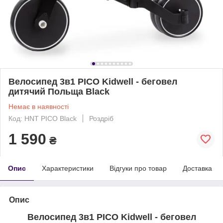
Велосипед 3в1 PICO Kidwell - беговел
дитячий Польща Black
Немає в наявності
Код: HNT PICO Black
Роздріб
1 590
₴
Опис
Характеристики
Відгуки про товар
Доставка
Опис
Велосипед 3в1 PICO Kidwell - беговел