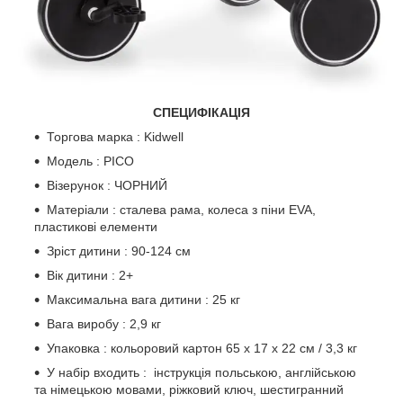
СПЕЦИФІКАЦІЯ
Торгова марка : Kidwell
Модель : PICO
Візерунок : ЧОРНИЙ
Матеріали : сталева рама, колеса з піни EVA,
пластикові елементи
Зріст дитини : 90-124 см
Вік дитини : 2+
Максимальна вага дитини : 25 кг
Вага виробу : 2,9 кг
Упаковка : кольоровий картон 65 х 17 х 22 см / 3,3 кг
У набір входить : інструкція польською, англійською
та німецькою мовами, ріжковий ключ, шестигранний