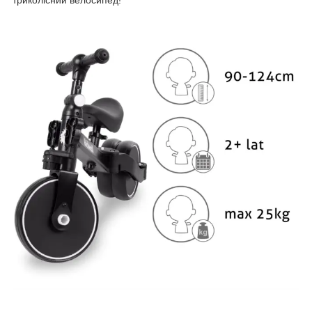
триколісний велосипед!