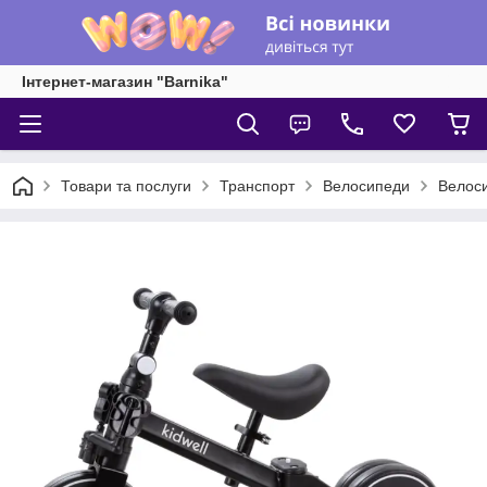
Інтернет-магазин "Barnika"
Товари та послуги
Транспорт
Велосипеди
Велоси