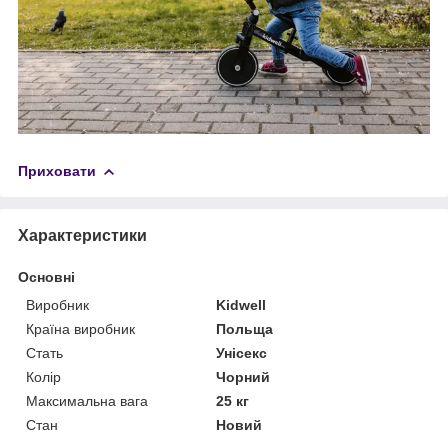
Приховати
Характеристики
Основні
Виробник
Kidwell
Країна виробник
Польща
Стать
Унісекс
Колір
Чорний
Максимальна вага
25 кг
Стан
Новий