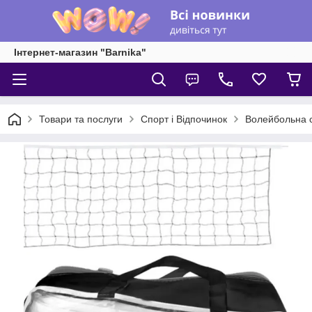
Інтернет-магазин "Barnika"
Товари та послуги
Спорт і Відпочинок
Волейбольна с