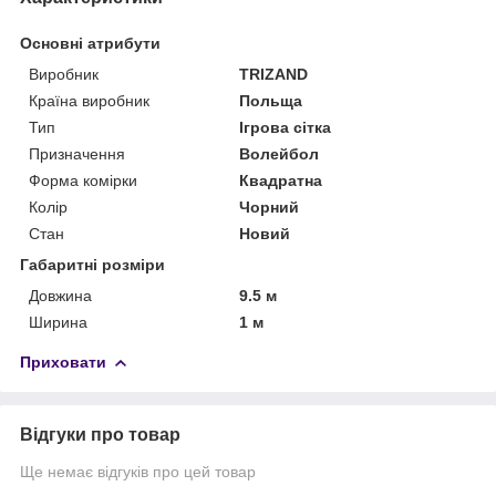
Основні атрибути
Виробник
TRIZAND
Країна виробник
Польща
Тип
Ігрова сітка
Призначення
Волейбол
Форма комірки
Квадратна
Колір
Чорний
Стан
Новий
Габаритні розміри
Довжина
9.5 м
Ширина
1 м
Приховати
Відгуки про товар
Ще немає відгуків про цей товар