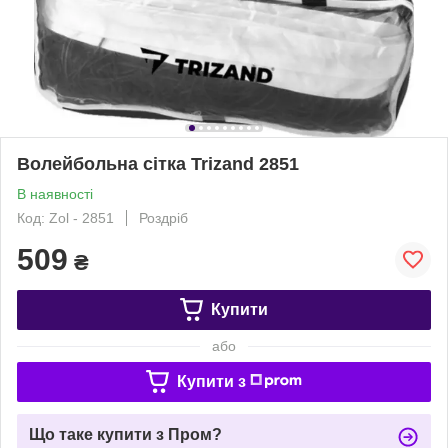
Волейбольна сітка Trizand 2851
В наявності
Код: Zol - 2851
Роздріб
509
₴
Купити
або
Купити з
Що таке купити з Пром?