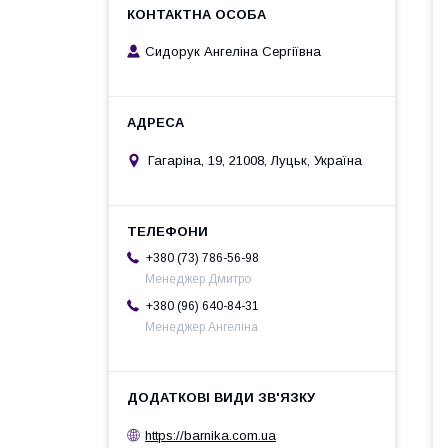
Сидорук Ангеліна Сергіївна
Гагаріна, 19, 21008, Луцьк, Україна
+380 (73) 786-56-98
Менеджер Дмитро
+380 (96) 640-84-31
Менеджер Ангеліна
https://barnika.com.ua