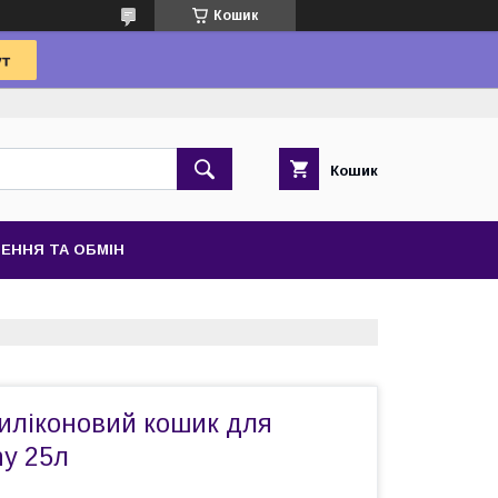
Кошик
Кошик
ЕННЯ ТА ОБМІН
иліконовий кошик для
hy 25л