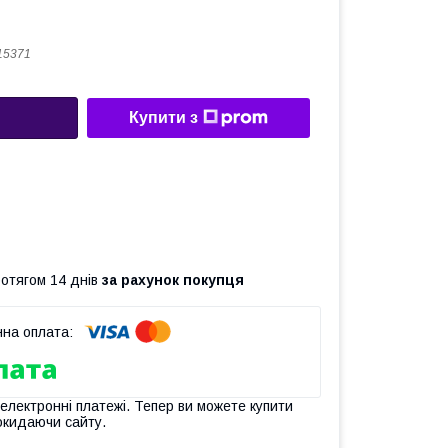
-15371
Купити з
ротягом 14 днів
за рахунок покупця
 електронні платежі. Тепер ви можете купити
окидаючи сайту.