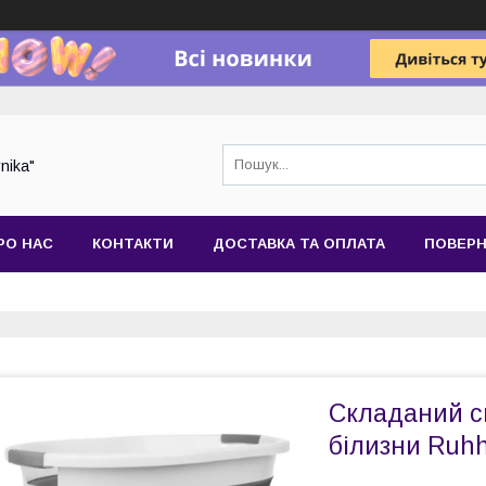
nika"
РО НАС
КОНТАКТИ
ДОСТАВКА ТА ОПЛАТА
ПОВЕРН
Складаний с
білизни Ruh