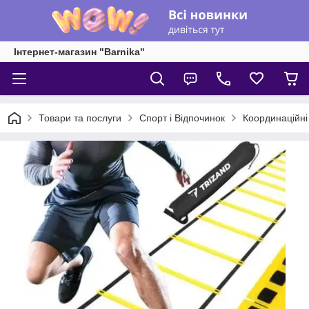
Інтернет-магазин "Barnika"
Товари та послуги
Спорт і Відпочинок
Координаційні