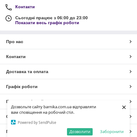
Контакти
Сьогодні працює з 06:00 до 23:00
Показати весь графік роботи
Про нас
Контакти
Доставка та оплата
Графік роботи
Повна версія сайту
×
Дозвольте сайту barnika.com.ua відправляти
вам сповіщення на робочий стіл.
Сайт створено на маркетплейсі
Prom.ua
Powered by SendPulse
Дозволити
Заборонити
Політика конфіденційності