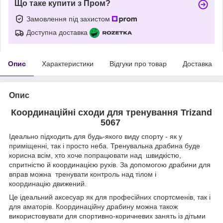
Що таке купити з Пром?
Замовлення під захистом
Доступна доставка
Опис
Характеристики
Відгуки про товар
Доставка
Опис
Координаційні сходи для тренування Trizand
5067
Ідеально підходить для будь-якого виду спорту - як у
приміщенні, так і просто неба. Тренувальна драбина буде
корисна всім, хто хоче попрацювати над швидкістю,
спритністю й координацією рухів. За допомогою драбини для
вправ можна тренувати контроль над тілом і
координацію движений.
Це ідеальний аксесуар як для професійних спортсменів, так і
для аматорів. Координаційну драбину можна також
використовувати для спортивно-коричневих занять із дітьми