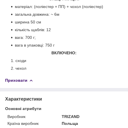
матеріал: (поліестер + ПП) + чохол (поліестер)
загальна довжина: ~ 6м
ширина 50 см
кількість щаблів: 12
вага: 700 г;
вага в упаковці: 750 г
ВКЛЮЧЕНО:
сходи
чехол
Приховати
Характеристики
Основні атрибути
Виробник
TRIZAND
Країна виробник
Польща