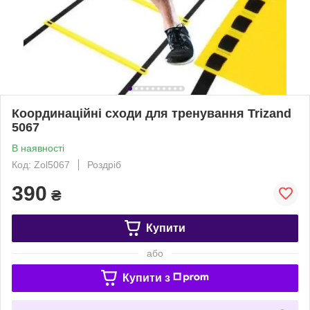
Координаційні сходи для тренування Trizand
5067
В наявності
Код: Zol5067
Роздріб
390
₴
Купити
або
Купити з