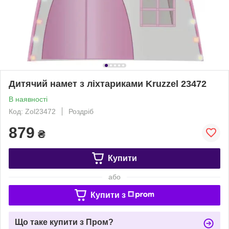
Дитячий намет з ліхтариками Kruzzel 23472
В наявності
Код: Zol23472
Роздріб
879
₴
Купити
або
Купити з
Що таке купити з Пром?