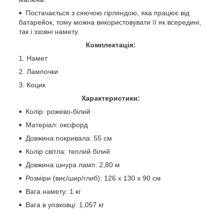
Постачається з сяючою гірляндою, яка працює від
батарейок, тому можна використовувати її як всередині,
так і ззовні намету.
Комплектація:
Намет
Лампочки
Коцик
Характеристики:
Колір: рожево-білий
Матеріал: оксфорд
Довжина покривала: 55 см
Колір світла: теплий білий
Довжина шнура ламп: 2,80 м
Розміри (вис/шир/глиб): 126 x 130 x 90 см
Вага намету: 1 кг
Вага в упаковці: 1,057 кг