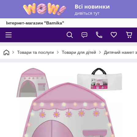
Інтернет-магазин "Barnika"
Товари та послуги
Товари для дітей
Дитячий намет з