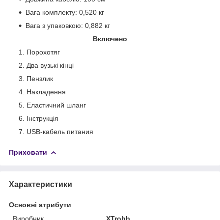
Вага комплекту: 0,520 кг
Вага з упаковкою: 0,882 кг
Включено
Порохотяг
Два вузькі кінці
Пензлик
Накладення
Еластичний шланг
Інструкція
USB-кабель питания
Приховати
Характеристики
Основні атрибути
Виробник
XTrobb