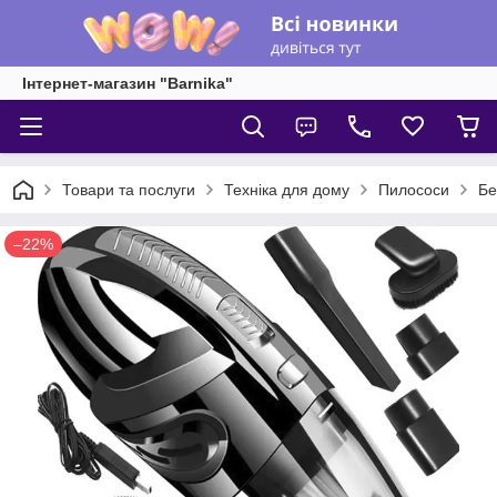
Інтернет-магазин "Barnika"
Товари та послуги
Техніка для дому
Пилососи
Бе
–22%