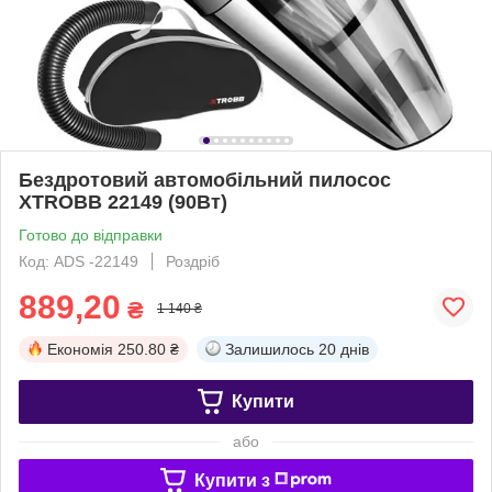
Бездротовий автомобільний пилосос
XTROBB 22149 (90Вт)
Готово до відправки
Код: ADS -22149
Роздріб
889,20
₴
1 140 ₴
Економія
250.80 ₴
Залишилось
20 днів
Купити
або
Купити з