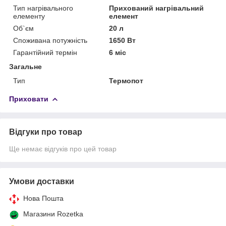
Тип нагрівального
Прихований нагрівальний
елементу
елемент
Об`єм
20 л
Споживана потужність
1650 Вт
Гарантійний термін
6 міс
Загальне
Тип
Термопот
Приховати
Відгуки про товар
Ще немає відгуків про цей товар
Умови доставки
Нова Пошта
Магазини Rozetka