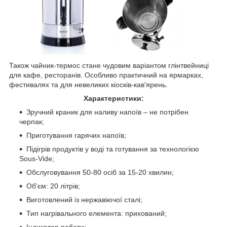
Також чайник-термос стане чудовим варіантом глінтвейниці
для кафе, ресторанів. Особливо практичний на ярмарках,
фестивалях та для невеликих кіосків-кав'ярень.
Характеристики:
Зручний краник для наливу напоїв – не потрібен
черпак;
Приготування гарячих напоїв;
Підігрів продуктів у воді та готування за технологією
Sous-Vide;
Обслуговування 50-80 осіб за 15-20 хвилин;
Об'єм: 20 літрів;
Виготовлений із нержавіючої сталі;
Тип нагрівального елемента: прихований;
Індикатор роботи;