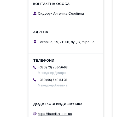
Сидорук Ангеліна Сергіївна
Гагаріна, 19, 21008, Луцьк, Україна
+380 (73) 786-56-98
Менеджер Дмитро
+380 (96) 640-84-31
Менеджер Ангеліна
https://barnika.com.ua