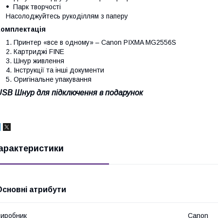
Парк творчості
Насолоджуйтесь рукоділлям з паперу
Комплектація
Принтер «все в одному» – Canon PIXMA MG2556S
Картриджі FINE
Шнур живлення
Інструкції та інші документи
Оригінальне упакування
USB Шнур для підключення в подарунок
арактеристики
Основні атрибути
иробник
Canon