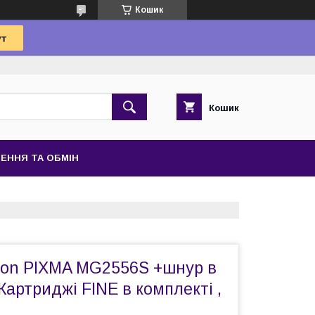
Кошик
Кошик
ЕННЯ ТА ОБМІН
on PIXMA MG2556S +шнур в
Картриджі FINE в комплекті ,