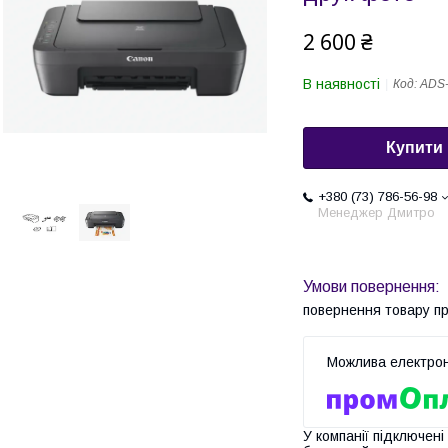
2 600 ₴
В наявності
Код:
ADS
Купити
+380 (73) 786-56-98
Менеджер Дмитро
повернення товару п
У компанії підключені