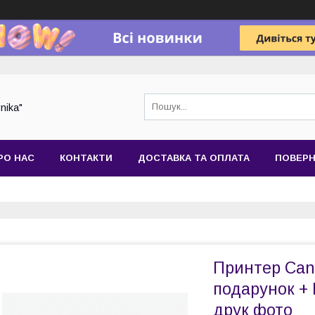
nika"
РО НАС
КОНТАКТИ
ДОСТАВКА ТА ОПЛАТА
ПОВЕРН
Принтер Can
подарунок + 
друк фото