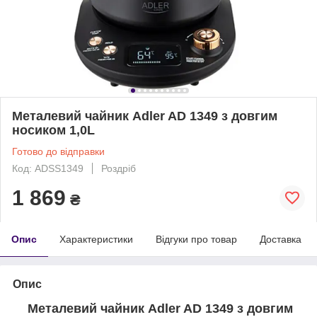
Металевий чайник Adler AD 1349 з довгим
носиком 1,0L
Готово до відправки
Код: ADSS1349
Роздріб
1 869
₴
Опис
Характеристики
Відгуки про товар
Доставка
Опис
Металевий чайник Adler AD 1349 з довгим