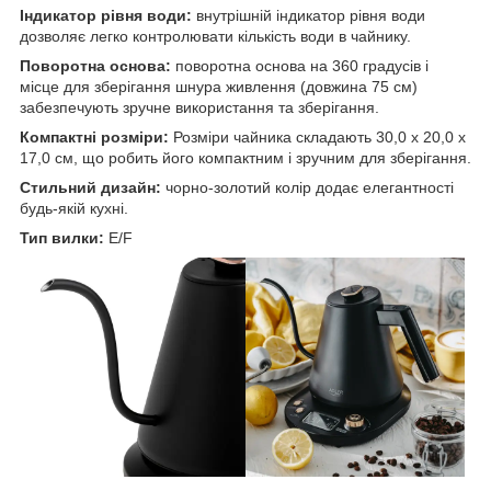
Індикатор рівня води:
внутрішній індикатор рівня води
дозволяє легко контролювати кількість води в чайнику.
Поворотна основа:
поворотна основа на 360 градусів і
місце для зберігання шнура живлення (довжина 75 см)
забезпечують зручне використання та зберігання.
Компактні розміри:
Розміри чайника складають 30,0 х 20,0 х
17,0 см, що робить його компактним і зручним для зберігання.
Стильний дизайн:
чорно-золотий колір додає елегантності
будь-якій кухні.
Тип вилки:
E/F