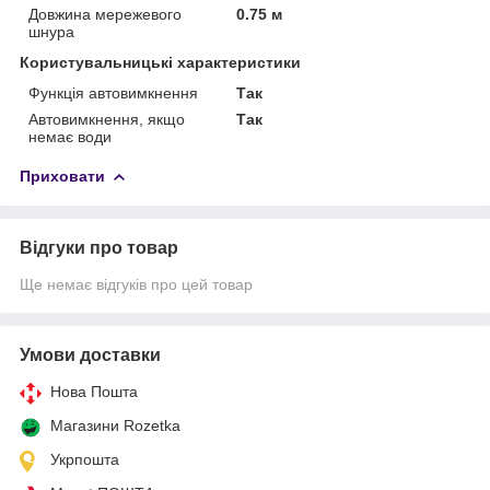
Довжина мережевого
0.75 м
шнура
Користувальницькі характеристики
Функція автовимкнення
Так
Автовимкнення, якщо
Так
немає води
Приховати
Відгуки про товар
Ще немає відгуків про цей товар
Умови доставки
Нова Пошта
Магазини Rozetka
Укрпошта