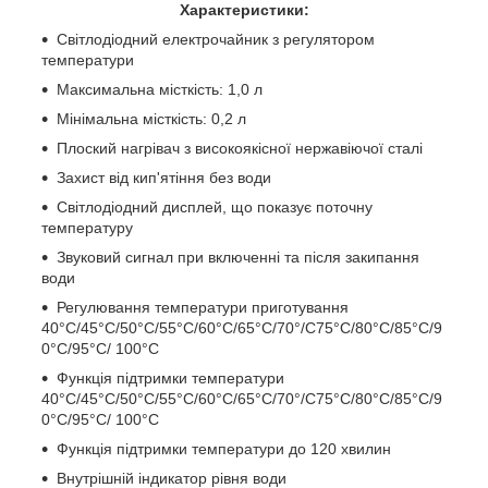
Характеристики:
Світлодіодний електрочайник з регулятором
температури
Максимальна місткість: 1,0 л
Мінімальна місткість: 0,2 л
Плоский нагрівач з високоякісної нержавіючої сталі
Захист від кип'ятіння без води
Світлодіодний дисплей, що показує поточну
температуру
Звуковий сигнал при включенні та після закипання
води
Регулювання температури приготування
40°C/45°C/50°C/55°C/60°C/65°C/70°/C75°C/80°C/85°C/9
0°C/95°C/ 100°C
Функція підтримки температури
40°C/45°C/50°C/55°C/60°C/65°C/70°/C75°C/80°C/85°C/9
0°C/95°C/ 100°C
Функція підтримки температури до 120 хвилин
Внутрішній індикатор рівня води