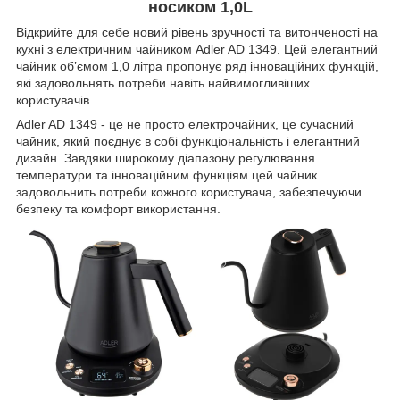
носиком 1,0L
Відкрийте для себе новий рівень зручності та витонченості на
кухні з електричним чайником Adler AD 1349. Цей елегантний
чайник об’ємом 1,0 літра пропонує ряд інноваційних функцій,
які задовольнять потреби навіть найвимогливіших
користувачів.
Adler AD 1349 - це не просто електрочайник, це сучасний
чайник, який поєднує в собі функціональність і елегантний
дизайн. Завдяки широкому діапазону регулювання
температури та інноваційним функціям цей чайник
задовольнить потреби кожного користувача, забезпечуючи
безпеку та комфорт використання.