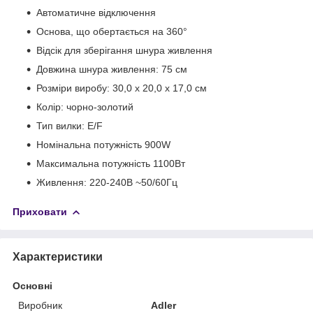
Автоматичне відключення
Основа, що обертається на 360°
Відсік для зберігання шнура живлення
Довжина шнура живлення: 75 см
Розміри виробу: 30,0 х 20,0 х 17,0 см
Колір: чорно-золотий
Тип вилки: E/F
Номінальна потужність 900W
Максимальна потужність 1100Вт
Живлення: 220-240В ~50/60Гц
Приховати
Характеристики
Основні
Виробник
Adler