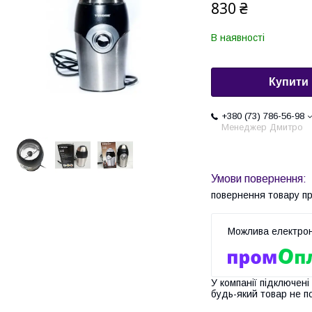
830 ₴
В наявності
Купити
+380 (73) 786-56-98
Менеджер Дмитро
повернення товару п
У компанії підключені
будь-який товар не п