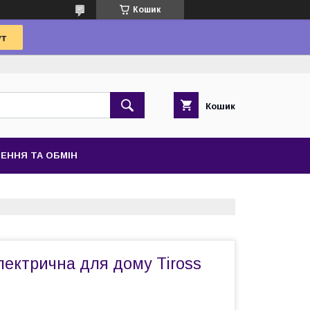
Кошик
Кошик
ЕННЯ ТА ОБМІН
лектрична для дому Tiross
т