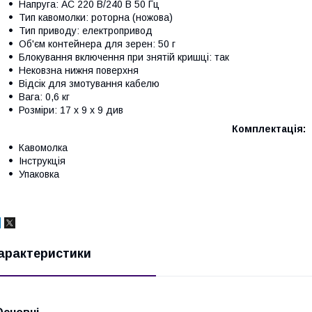
Напруга: AC 220 В/240 В 50 Гц
Тип кавомолки: роторна (ножова)
Тип приводу: електропривод
Об'єм контейнера для зерен: 50 г
Блокування включення при знятій кришці: так
Нековзна нижня поверхня
Відсік для змотування кабелю
Вага: 0,6 кг
Розміри: 17 х 9 х 9 див
Комплектація:
Кавомолка
Інструкція
Упаковка
арактеристики