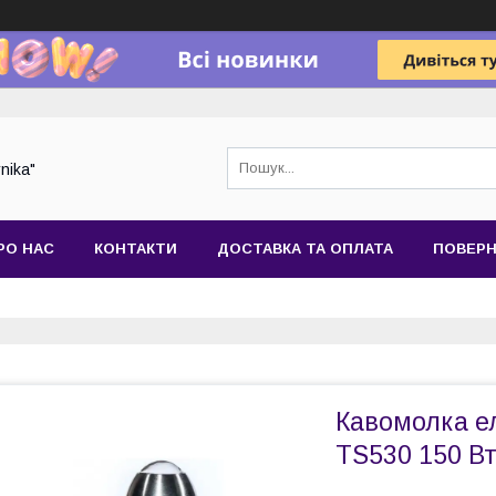
nika"
РО НАС
КОНТАКТИ
ДОСТАВКА ТА ОПЛАТА
ПОВЕРН
Кавомолка е
TS530 150 В