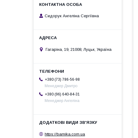
Сидорук Ангеліна Сергіївна
Гагаріна, 19, 21008, Луцьк, Україна
+380 (73) 786-56-98
Менеджер Дмитро
+380 (96) 640-84-31
Менеджер Ангеліна
https://barnika.com.ua