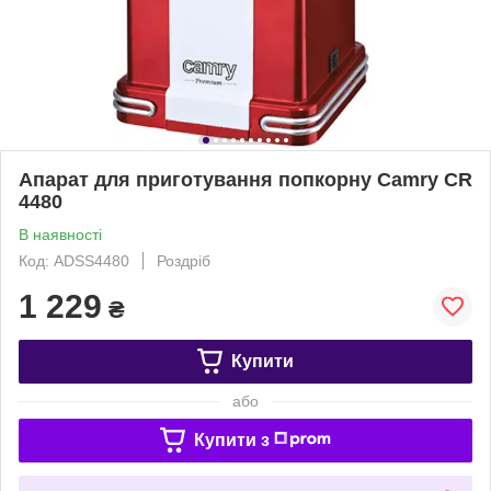
Апарат для приготування попкорну Camry CR
4480
В наявності
Код: ADSS4480
Роздріб
1 229
₴
Купити
або
Купити з