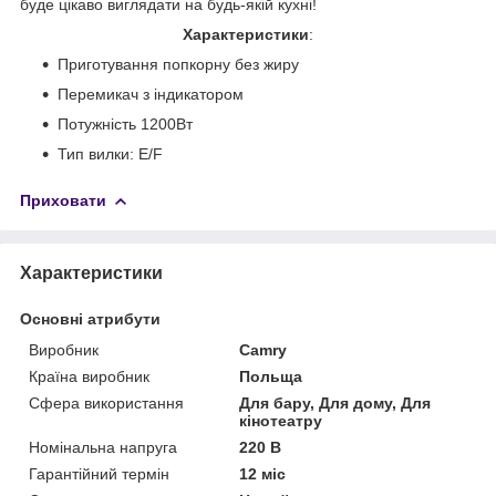
буде цікаво виглядати на будь-якій кухні!
Характеристики
:
Приготування попкорну без жиру
Перемикач з індикатором
Потужність 1200Вт
Тип вилки: E/F
Приховати
Характеристики
Основні атрибути
Виробник
Camry
Країна виробник
Польща
Сфера використання
Для бару, Для дому, Для
кінотеатру
Номінальна напруга
220 В
Гарантійний термін
12 міс