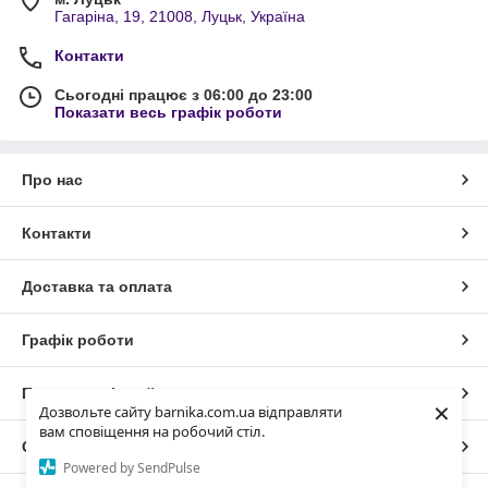
Гагаріна, 19, 21008, Луцьк, Україна
Контакти
Сьогодні працює з 06:00 до 23:00
Показати весь графік роботи
Про нас
Контакти
Доставка та оплата
Графік роботи
Повна версія сайту
×
Дозвольте сайту barnika.com.ua відправляти
вам сповіщення на робочий стіл.
Сайт створено на маркетплейсі
Prom.ua
Powered by SendPulse