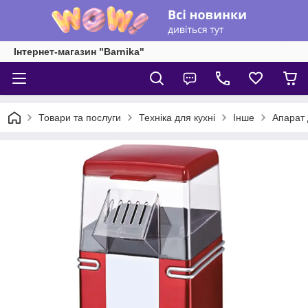
Інтернет-магазин "Barnika"
Товари та послуги
Техніка для кухні
Інше
Апарат 