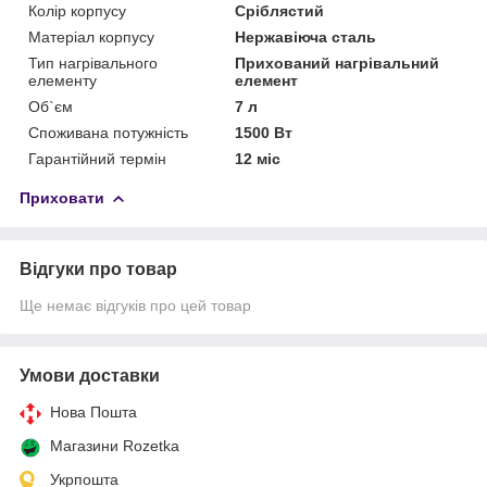
Колір корпусу
Сріблястий
Матеріал корпусу
Нержавіюча сталь
Тип нагрівального
Прихований нагрівальний
елементу
елемент
Об`єм
7 л
Споживана потужність
1500 Вт
Гарантійний термін
12 міс
Приховати
Відгуки про товар
Ще немає відгуків про цей товар
Умови доставки
Нова Пошта
Магазини Rozetka
Укрпошта