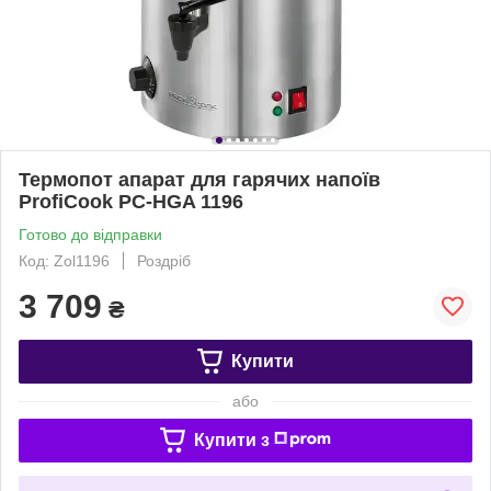
Термопот апарат для гарячих напоїв
ProfiCook PC-HGA 1196
Готово до відправки
Код: Zol1196
Роздріб
3 709
₴
Купити
або
Купити з