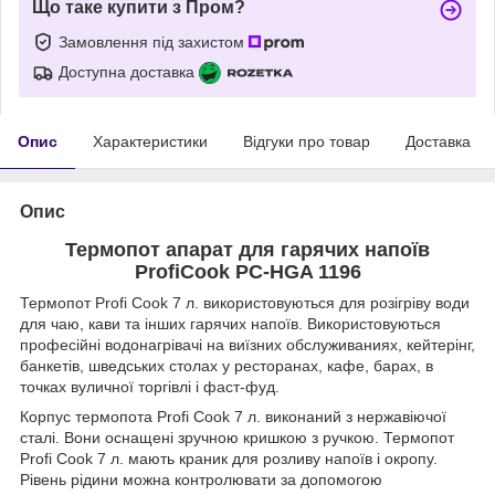
Що таке купити з Пром?
Замовлення під захистом
Доступна доставка
Опис
Характеристики
Відгуки про товар
Доставка
Опис
Термопот апарат для гарячих напоїв
ProfiCook PC-HGA 1196
Термопот Profi Cook 7 л. використовуються для розігріву води
для чаю, кави та інших гарячих напоїв. Використовуються
професійні водонагрівачі на виїзних обслуживаниях, кейтерінг,
банкетів, шведських столах у ресторанах, кафе, барах, в
точках вуличної торгівлі і фаст-фуд.
Корпус термопота Profi Cook 7 л. виконаний з нержавіючої
сталі. Вони оснащені зручною кришкою з ручкою. Термопот
Profi Cook 7 л. мають краник для розливу напоїв і окропу.
Рівень рідини можна контролювати за допомогою