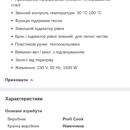
сталі
Змінний контроль температури: 30 °C-100 °C
Функція підтримки тепла
Зовнішній індикатор рівня
Кран і індикатор рівня знімний: для легкої чистки
Пластикові ручки: теплоізольовані
Вимикач вкл / викл: з підсвічуванням
Захист від перегріву
Живлення: 230 V, 50 Hz, 1500 W
Приховати
Характеристики
Основні атрибути
Виробник
Profi Cook
Країна виробник
Німеччина