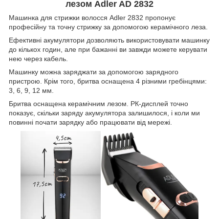
лезом Adler AD 2832
Машинка для стрижки волосся Adler 2832 пропонує
професійну та точну стрижку за допомогою керамічного леза.
Ефективні акумулятори дозволяють використовувати машинку
до кількох годин, але при бажанні ви завжди можете керувати
нею через кабель.
Машинку можна заряджати за допомогою зарядного
пристрою. Крім того, бритва оснащена 4 різними гребінцями:
3, 6, 9, 12 мм.
Бритва оснащена керамічним лезом. РК-дисплей точно
показує, скільки заряду акумулятора залишилося, і коли ми
повинні почати зарядку або працювати від мережі.