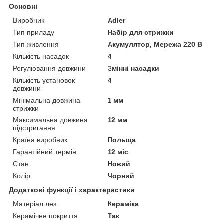
Основні
Виробник
Adler
Тип приладу
Набір для стрижки
Тип живлення
Акумулятор, Мережа 220 В
Кількість насадок
4
Регулювання довжини
Змінні насадки
Кількість установок
4
довжини
Мінімальна довжина
1 мм
стрижки
Максимальна довжина
12 мм
підстригання
Країна виробник
Польща
Гарантійний термін
12 міс
Стан
Новий
Колір
Чорний
Додаткові функції і характеристики
Матеріал лез
Кераміка
Керамічне покриття
Так