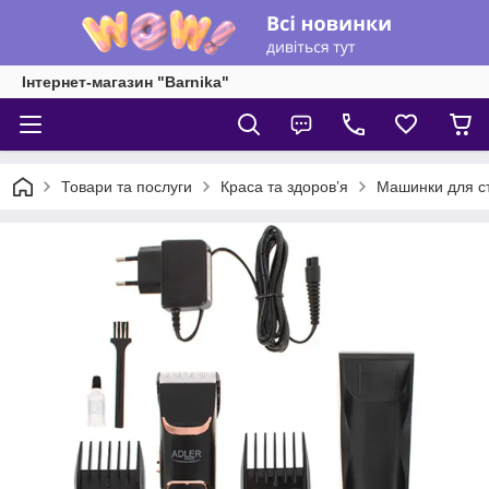
Інтернет-магазин "Barnika"
Товари та послуги
Краса та здоровʼя
Машинки для ст