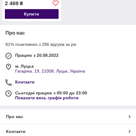
PAGS 20-LI A1 (1200 об/
2 469
₴
хв, 12 см, 18 см) без
зарядного пристро
Купити
Про нас
81% позитивних з 286 відгуків за рік
Працює з 20.08.2022
м. Луцьк
Гагаріна, 19, 21008, Луцьк, Україна
Контакти
Сьогодні працює з 05:00 до 23:00
Показати весь графік роботи
Про нас
Контакти