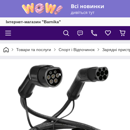
Інтернет-магазин "Barnika"
Товари та послуги
Спорт і Відпочинок
Зарядні прист