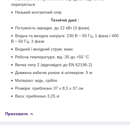
перегріється
Низький контактний опір
Технічні дані :
Потужність зарядки: до 22 кВт (3 фази)
Вхідна та вихідна напруга: 230 В ~ 50 Гц, 1 фаза / 400
В ~ 50 Гц, 3 фази
Вхідний і вихідний струм: макс
Робоча температура: від -35 до +50 °C
Вилка типу 2 (відповідно до EN 62196-2)
Довжина кабелю разом зі штекером: 5 м
Матеріал: мідь, срібло
Розміри: приблизно 37 x 8,5 x 37 см
Вага: приблизно 3,25 кг
Приховати