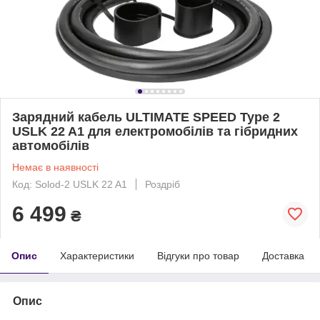
Зарядний кабель ULTIMATE SPEED Type 2
USLK 22 A1 для електромобілів та гібридних
автомобілів
Немає в наявності
Код: Solod-2 USLK 22 A1
Роздріб
6 499
₴
Опис
Характеристики
Відгуки про товар
Доставка
Опис