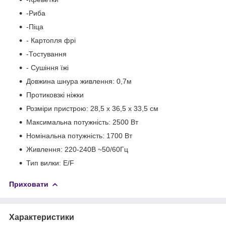
-Риба
-Піца
- Картопля фрі
-Тостування
- Сушіння їжі
Довжина шнура живлення: 0,7м
Протиковзкі ніжки
Розміри пристрою: 28,5 х 36,5 х 33,5 см
Максимальна потужність: 2500 Вт
Номінальна потужність: 1700 Вт
Живлення: 220-240В ~50/60Гц
Тип вилки: E/F
Приховати
Характеристики