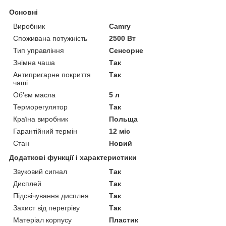
Основні
Виробник
Camry
Споживана потужність
2500 Вт
Тип управління
Сенсорне
Знімна чаша
Так
Антипригарне покриття
Так
чаші
Об'єм масла
5 л
Терморегулятор
Так
Країна виробник
Польща
Гарантійний термін
12 міс
Стан
Новий
Додаткові функції і характеристики
Звуковий сигнал
Так
Дисплей
Так
Підсвічування дисплея
Так
Захист від перегріву
Так
Матеріал корпусу
Пластик