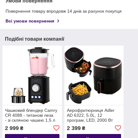
Умови повернення
Повернення товару впродовж 14 днів за рахунок покупця
Всі умови повернення
Подібні товари компанії
Чашковий блендер Camry
Аерофритюрниця Adler
CR 4088 - титанові леза
AD 6322, 5.0L, 12
- зі скляною чашею 1,5 л
програм, LED, 2000 Вт
2 999
2 399
₴
₴