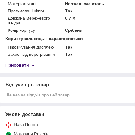
Матеріал чаші
Нержавіюча сталь
Прогумовані ніжки
Так
Довжина мережевого
0.7 м
шнура
Колір корпусу
Срібний
Користувальницькі характеристики
Підсвічування дисплею
Так
Захист від перегрівання
Так
Приховати
Відгуки про товар
Ще немає відгуків про цей товар
Умови доставки
Нова Пошта
Магазини Rozetka