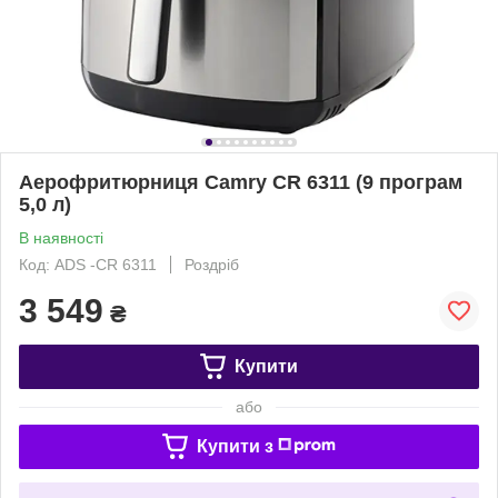
Аерофритюрниця Camry CR 6311 (9 програм
5,0 л)
В наявності
Код: ADS -CR 6311
Роздріб
3 549
₴
Купити
або
Купити з