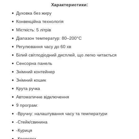
Характеристики:
Духовка без жиру
Конвекційна технологія
Місткість: 5 літрів
Діапазон температур: 80–200°C
Регулювання часу до 60 хв
Білий світлодіодний дисплей, що легко читається
Сенсорна панель
Знімний контейнер
Знімний кошик
Крута ручка
Автоматичне відключення
9 програм:
-Вручну: налаштування часу та температури
-Стейк/свинина
-Куриця
-Креветки