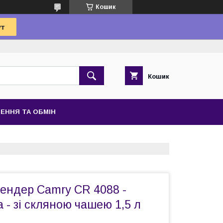
Кошик
Кошик
ЕННЯ ТА ОБМІН
ендер Camry CR 4088 -
а - зі скляною чашею 1,5 л