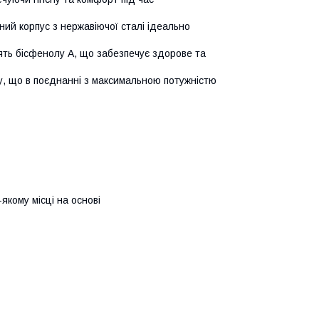
ний корпус з нержавіючої сталі ідеально
стять бісфенолу А, що забезпечує здорове та
у, що в поєднанні з максимальною потужністю
якому місці на основі