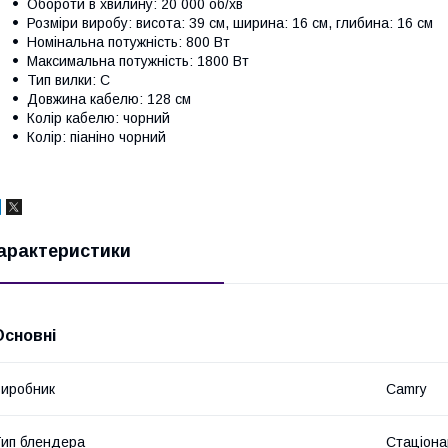
Обороти в хвилину: 20 000 об/хв
Розміри виробу: висота: 39 см, ширина: 16 см, глибина: 16 см
Номінальна потужність: 800 Вт
Максимальна потужність: 1800 Вт
Тип вилки: C
Довжина кабелю: 128 см
Колір кабелю: чорний
Колір: піаніно чорний
арактеристики
Основні
иробник
Camry
ип блендера
Стаціона