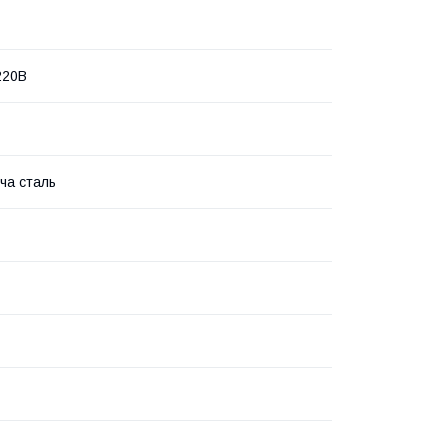
220В
ча сталь