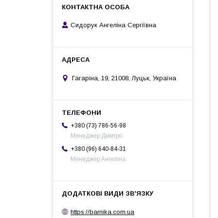
Сидорук Ангеліна Сергіївна
Гагаріна, 19, 21008, Луцьк, Україна
+380 (73) 786-56-98
Менеджер Дмитро
+380 (96) 640-84-31
Менеджер Ангеліна
https://barnika.com.ua