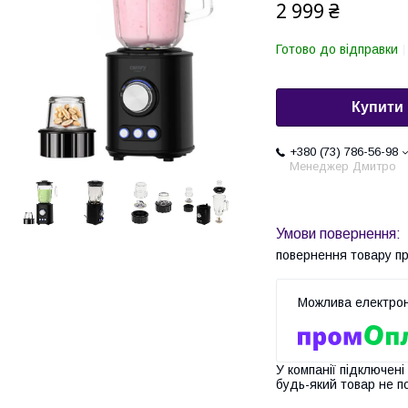
2 999 ₴
Готово до відправки
Купити
+380 (73) 786-56-98
Менеджер Дмитро
повернення товару п
У компанії підключені
будь-який товар не п