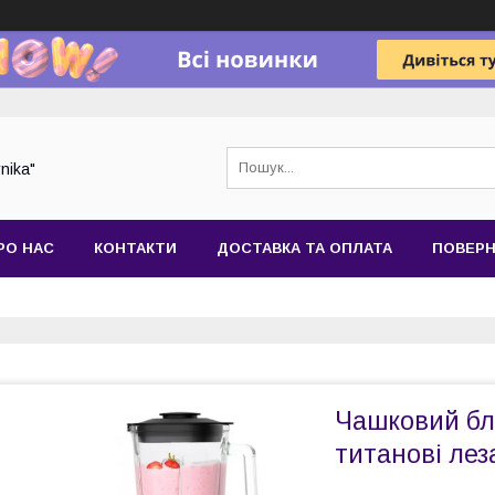
nika"
РО НАС
КОНТАКТИ
ДОСТАВКА ТА ОПЛАТА
ПОВЕРН
Чашковий бл
титанові лез