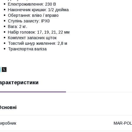
Електроживлення: 230 В
Наконечник кришки: 1/2 дюйма
Обертання: вліво / вправо
Ступінь захисту: IPX0
Вага: 2 кг.
Набір головок: 17, 19, 21, 22 мм
Комплект запасних щіток
Товстий шнур живлення: 2,8 м
Транспортна валіза
арактеристики
Основні
иробник
MAR-POL