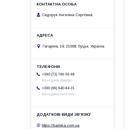
Сидорук Ангеліна Сергіївна
Гагаріна, 19, 21008, Луцьк, Україна
+380 (73) 786-56-98
Менеджер Дмитро
+380 (96) 640-84-31
Менеджер Ангеліна
https://barnika.com.ua