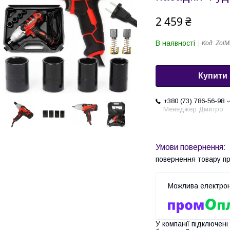
2 459 ₴
В наявності
Код:
ZolM
Купити
+380 (73) 786-56-98
Менеджер Дмитро
повернення товару п
У компанії підключені