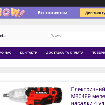
nika"
РО НАС
КОНТАКТИ
ДОСТАВКА ТА ОПЛАТА
ПОВЕРН
Електричний
M80489 мере
насадки 4 уда