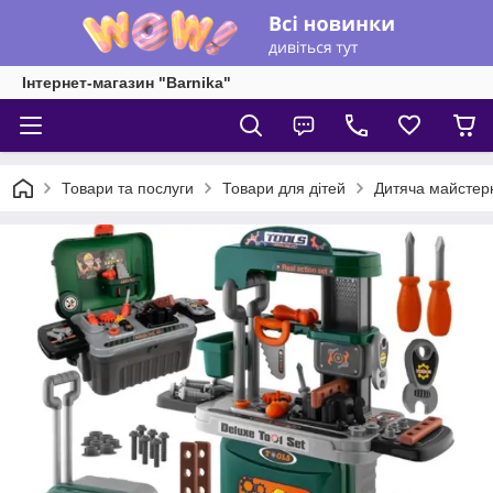
Інтернет-магазин "Barnika"
Товари та послуги
Товари для дітей
Дитяча майстерн