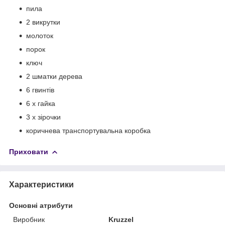
пила
2 викрутки
молоток
порок
ключ
2 шматки дерева
6 гвинтів
6 х гайка
3 х зірочки
коричнева транспортувальна коробка
Приховати
Характеристики
Основні атрибути
Виробник
Kruzzel