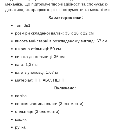
механіка, що підтримує творчі здібності та спонукає їх
дізнатися, як працюють різні інструменти та механізми.
Характеристики:
тип: 3в1
розміри складеної валізи: 33 х 16 х 22 см
висота майстерні в розкладеному вигляді: 67 см
ширина стільниці: 50 см
висота до стільниці: 36 см
вага: 1,37 кг
вага в упаковці: 1,67 кг
матеріал: ПП, АБС, ПЕНП
Включено:
валіза
верхня частина валізи (3 елементи)
стільниця (3 елементи)
кошик
ручка