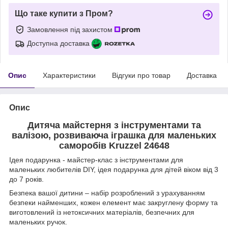
Що таке купити з Пром?
Замовлення під захистом
Доступна доставка
Опис
Характеристики
Відгуки про товар
Доставка
Опис
Дитяча майстерня з інструментами та
валізою, розвиваюча іграшка для маленьких
саморобів Kruzzel 24648
Ідея подарунка - майстер-клас з інструментами для
маленьких любителів DIY, ідея подарунка для дітей віком від 3
до 7 років.
Безпека вашої дитини – набір розроблений з урахуванням
безпеки найменших, кожен елемент має закруглену форму та
виготовлений із нетоксичних матеріалів, безпечних для
маленьких ручок.