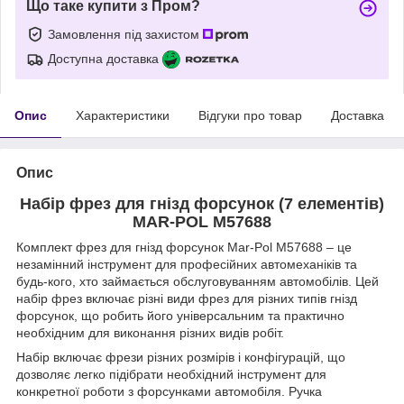
Що таке купити з Пром?
Замовлення під захистом
Доступна доставка
Опис
Характеристики
Відгуки про товар
Доставка
Опис
Набір фрез для гнізд форсунок (7 елементів)
MAR-POL M57688
Комплект фрез для гнізд форсунок Mar-Pol M57688 – це
незамінний інструмент для професійних автомеханіків та
будь-кого, хто займається обслуговуванням автомобілів. Цей
набір фрез включає різні види фрез для різних типів гнізд
форсунок, що робить його універсальним та практично
необхідним для виконання різних видів робіт.
Набір включає фрези різних розмірів і конфігурацій, що
дозволяє легко підібрати необхідний інструмент для
конкретної роботи з форсунками автомобіля. Ручка