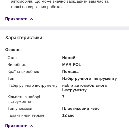
автомобіля, що може значно заощадити вам час та
гроші на сервісних роботах.
Приховати
Характеристики
Основні
Стан
Новий
Виробник
MAR-POL
Країна виробник
Польща
Тип
Набір ручного інструменту
Набір ручного інструменту
набір автомобільного
інструменту
Кількість в наборі
7
інструментів
Тип упаковки
Пластиковий кейс
Гарантійний термін
12 міс
Приховати