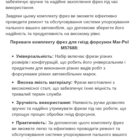
забезпечує зручне та надійне захоплення фрез під час
використання.
Завдяки цьому комплекту фрез ви зможете ефективно
проводити ремонт та обслуговування системи упорскування
пального вашого автомобіля, що допоможе зберегти його
надійність та продуктивність на високому рівні.
Переваги комплекту фрез для гнізд форсунок Mar-Pol
M57688:
Універсальність:
Набір включає фрези різних
розмірів і конфігурацій, що робить його універсальним і
придатним для виконання різних видів робіт з
форсунками різних автомобільних марок.
Висока якість матеріалу:
Фрези виготовлені з
високоякісної сталі, що забезпечує їхню міцність та
тривалий термін служби.
Зручність використання:
Наявність ручки дозволяє
зручно та надійно утримувати фрези під час роботи, що
спрощує процес обробки гнізд форсунок.
Практичність:
За допомогою цього комплекту фрез
ви зможете легко та ефективно проводити ремонт та
обслуговування системи упорскування пального вашого