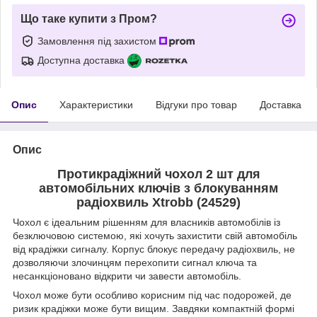
Що таке купити з Пром?
Замовлення під захистом
Доступна доставка
Опис
Характеристики
Відгуки про товар
Доставка
Опис
Протикрадіжний чохол 2 шт для
автомобільних ключів з блокуванням
радіохвиль Xtrobb (24529)
Чохол є ідеальним рішенням для власників автомобілів із
безключовою системою, які хочуть захистити свій автомобіль
від крадіжки сигналу. Корпус блокує передачу радіохвиль, не
дозволяючи злочинцям перехопити сигнал ключа та
несанкціоновано відкрити чи завести автомобіль.
Чохол може бути особливо корисним під час подорожей, де
ризик крадіжки може бути вищим. Завдяки компактній формі