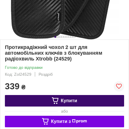
Протикрадіжний чохол 2 шт для
автомобільних ключів з блокуванням
радіохвиль Xtrobb (24529)
Готово до відправки
Код: Zol24529
Роздріб
339
₴
Купити
або
Купити з