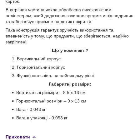
карток.
Внутрішня частина чохла оброблена високоякісним
поліестером, який додатково захищає предмети від подряпин
та забезпечує приємне на дотик покриття.
Така конструкція гарантує зручність використання та
впевненість у тому, що предмети, що зберігаються, надійно
закріплені.
Що у комплекті?
Вертикальний корпус
Горизонтальний корпус
Функціональність на найвищому рівні
Габаритні розміри:
Вертикальні розміри – 8.5 х 13 см
Горизонтальні розміри – 9 х 13 см
Вага - 0.043 кг
Вага в упаковці - 0.053 кг
Приховати