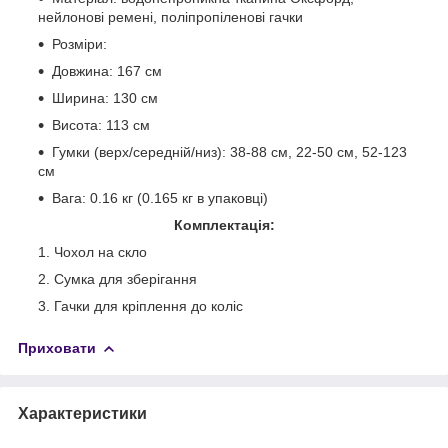
нейлонові ремені, поліпропіленові гачки
Розміри:
Довжина: 167 см
Ширина: 130 см
Висота: 113 см
Гумки (верх/середній/низ): 38-88 см, 22-50 см, 52-123
см
Вага: 0.16 кг (0.165 кг в упаковці)
Комплектація:
Чохол на скло
Сумка для зберігання
Гачки для кріплення до коліс
Приховати
Характеристики