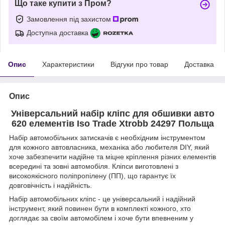
Що таке купити з Пром?
Замовлення під захистом
Доступна доставка
Опис
Характеристики
Відгуки про товар
Доставка
Опис
Універсальний набір кліпс для обшивки авто
620 елементів Iso Trade Xtrobb 24297 Польща
Набір автомобільних затискачів є необхідним інструментом
для кожного автовласника, механіка або любителя DIY, який
хоче забезпечити надійне та міцне кріплення різних елементів
всередині та зовні автомобіля. Кліпси виготовлені з
високоякісного поліпропілену (ПП), що гарантує їх
довговічність і надійність.
Набір автомобільних кліпс - це універсальний і надійний
інструмент, який повинен бути в комплекті кожного, хто
доглядає за своїм автомобілем і хоче бути впевненим у