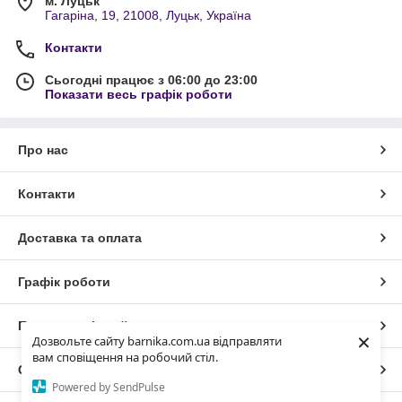
м. Луцьк
Гагаріна, 19, 21008, Луцьк, Україна
Контакти
Сьогодні працює з 06:00 до 23:00
Показати весь графік роботи
Про нас
Контакти
Доставка та оплата
Графік роботи
Повна версія сайту
×
Дозвольте сайту barnika.com.ua відправляти
вам сповіщення на робочий стіл.
Сайт створено на маркетплейсі
Prom.ua
Powered by SendPulse