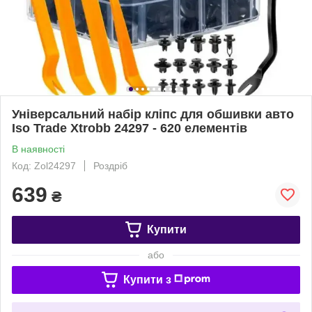
Універсальний набір кліпс для обшивки авто
Iso Trade Xtrobb 24297 - 620 елементів
В наявності
Код: Zol24297
Роздріб
639
₴
Купити
або
Купити з