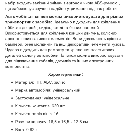
набір входить залізний знімач з ергономічною ABS-ручкою ,
що забезпечує зручне і надійне утримання під час роботи.
Автомобільні кліпси можна використовувати для різних
транспортних засобів:
Ідеально підходить для кріплення
оббивки дверей , сидінь, стелі та бічних панелей.
Використовується для кріплення кришки двигуна, колісних
арок та інших захисних елементів. Вони дозволяють кріпити
бампери, бічні молдинги та інші декоративні елементи кузова.
Чудово підходить для ремонту та кріплення пластикових
деталей салону автомобіля. Їх також можна використовувати
для підключення кабелів, датчиків та інших електронних
компонентів.
Характеристики:
Матеріал: ПП, АБС, залізо
Марка автомобіля: універсальний
Застосування: універсальне
Кількість контактів: 620 шт
Кількість типів пінів: 16
Розміри корпусу: 16,5 х 16,5 х 12,5 см
Вага: 0,82 кг