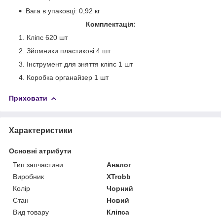
Вага в упаковці: 0,92 кг
Комплектація:
Кліпс 620 шт
Зйомники пластикові 4 шт
Інструмент для зняття кліпс 1 шт
Коробка органайзер 1 шт
Приховати
Характеристики
Основні атрибути
Тип запчастини
Аналог
Виробник
XTrobb
Колір
Чорний
Стан
Новий
Вид товару
Кліпса