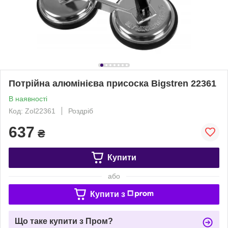
Потрійна алюмінієва присоска Bigstren 22361
В наявності
Код: Zol22361
Роздріб
637
₴
Купити
або
Купити з
Що таке купити з Пром?