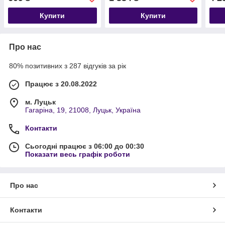
для скла та плитки + кейс
Купити
Купити
Про нас
80% позитивних з 287 відгуків за рік
Працює з 20.08.2022
м. Луцьк
Гагаріна, 19, 21008, Луцьк, Україна
Контакти
Сьогодні працює з 06:00 до 00:30
Показати весь графік роботи
Про нас
Контакти