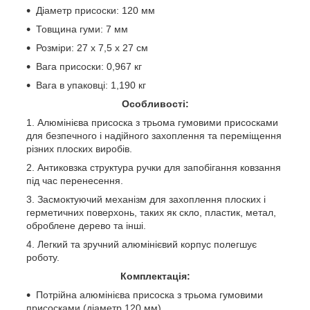
Діаметр присоски: 120 мм
Товщина гуми: 7 мм
Розміри: 27 x 7,5 x 27 см
Вага присоски: 0,967 кг
Вага в упаковці: 1,190 кг
Особливості:
Алюмінієва присоска з трьома гумовими присосками
для безпечного і надійного захоплення та переміщення
різних плоских виробів.
Антиковзка структура ручки для запобігання ковзання
під час перенесення.
Засмоктуючий механізм для захоплення плоских і
герметичних поверхонь, таких як скло, пластик, метал,
оброблене дерево та інші.
Легкий та зручний алюмінієвий корпус полегшує
роботу.
Комплектація:
Потрійна алюмінієва присоска з трьома гумовими
присосками (діаметр 120 мм)