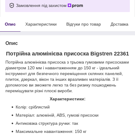
Замовлення під захистом
Опис
Характеристики
Відгуки про товар
Доставка
Опис
Потрійна алюмінієва присоска Bigstren 22361
Потрійна алюмінієва присоска з трьома гумовими присосками
діаметром 120 мм і навантаженням до 150 кг - ідеальний
інструмент для безпечного переміщення скляних панелей,
плиток, дзеркал, вікон та інших вразливих матеріалів. З її
допомогою ви зможете легко та без ризику пошкоджень
переміщувати різні плоскі вироби.
Характеристики:
Колір: сріблястий
Матеріал: алюміній, ABS, гумові присоски
Антиковзка структура ручки: так
Максимальне навантаження: 150 кг