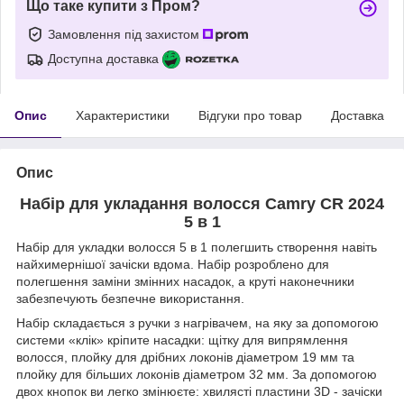
Що таке купити з Пром?
Замовлення під захистом
Доступна доставка
Опис
Характеристики
Відгуки про товар
Доставка
Опис
Набір для укладання волосся Camry CR 2024
5 в 1
Набір для укладки волосся 5 в 1 полегшить створення навіть
найхимернішої зачіски вдома. Набір розроблено для
полегшення заміни змінних насадок, а круті наконечники
забезпечують безпечне використання.
Набір складається з ручки з нагрівачем, на яку за допомогою
системи «клік» кріпите насадки: щітку для випрямлення
волосся, плойку для дрібних локонів діаметром 19 мм та
плойку для більших локонів діаметром 32 мм. За допомогою
двох кнопок ви легко змінюєте: хвилясті пластини 3D - зачіски