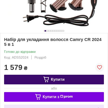
Набір для укладання волосся Camry CR 2024
5 в 1
Готово до відправки
Код: ADSS2024
Роздріб
1 579
₴
Купити
або
Купити з