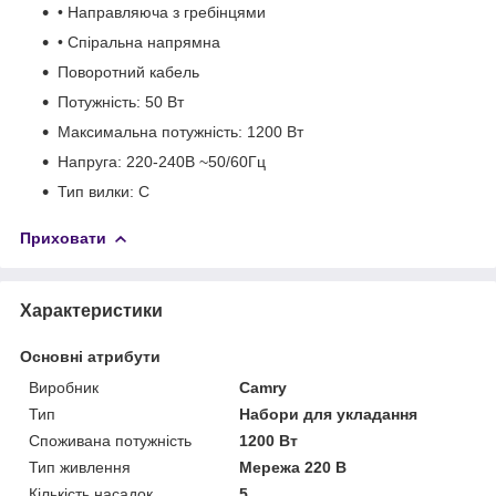
• Направляюча з гребінцями
• Спіральна напрямна
Поворотний кабель
Потужність: 50 Вт
Максимальна потужність: 1200 Вт
Напруга: 220-240В ~50/60Гц
Тип вилки: C
Приховати
Характеристики
Основні атрибути
Виробник
Camry
Тип
Набори для укладання
Споживана потужність
1200 Вт
Тип живлення
Мережа 220 В
Кількість насадок
5