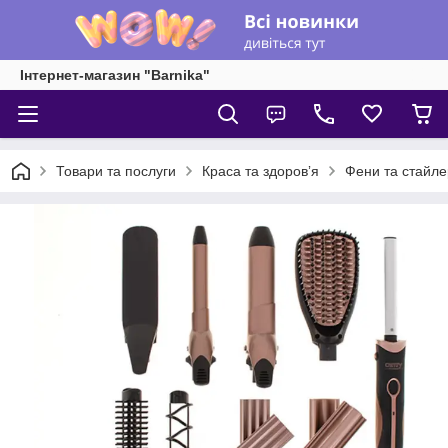
Інтернет-магазин "Barnika"
Товари та послуги
Краса та здоровʼя
Фени та стайле