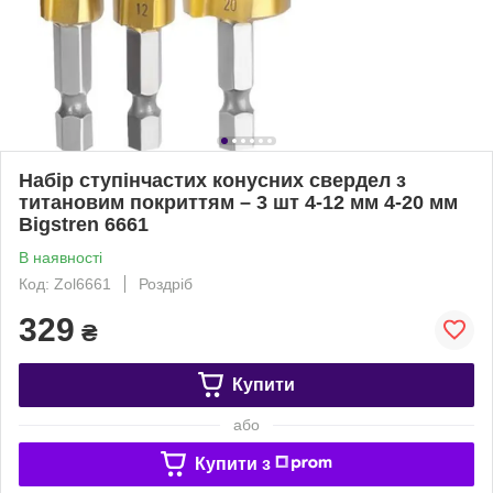
Набір ступінчастих конусних свердел з
титановим покриттям – 3 шт 4-12 мм 4-20 мм
Bigstren 6661
В наявності
Код: Zol6661
Роздріб
329
₴
Купити
або
Купити з