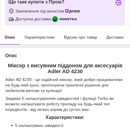
Що таке купити з Пром?
Замовлення під захистом
Доступна доставка
Опис
Характеристики
Відгуки про товар
Доставка
Опис
Міксер з висувним піддоном для аксесуарів
Adler AD 4230
Adler AD 4230 - це надійний міксер, який добре працюватиме
на будь-якій кухні, пропонуючи практичні рішення для
любителів випічки та кулінарії.
Завдяки 5 налаштуванням швидкостей і функції Turbo ви
можете налаштувати роботу приладу на будь-який тип
інгредієнтів - від легких коржів до густих мас.
Характеристики:
5 налаштувань швидкості