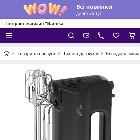
Інтернет-магазин "Barnika"
Товари та послуги
Техніка для кухні
Блендери, міксе