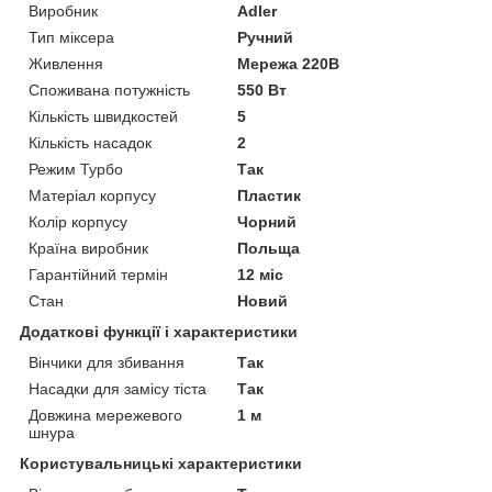
Виробник
Adler
Тип міксера
Ручний
Живлення
Мережа 220В
Споживана потужність
550 Вт
Кількість швидкостей
5
Кількість насадок
2
Режим Турбо
Так
Матеріал корпусу
Пластик
Колір корпусу
Чорний
Країна виробник
Польща
Гарантійний термін
12 міс
Стан
Новий
Додаткові функції і характеристики
Вінчики для збивання
Так
Насадки для замісу тіста
Так
Довжина мережевого
1 м
шнура
Користувальницькі характеристики