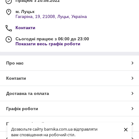
Працює з 20.08.2022
м. Луцьк
Гагаріна, 19, 21008, Луцьк, Україна
Контакти
Сьогодні працює з 06:00 до 23:00
Показати весь графік роботи
Про нас
Контакти
Доставка та оплата
Графік роботи
Повна версія сайту
×
Дозвольте сайту barnika.com.ua відправляти
вам сповіщення на робочий стіл.
Сайт створено на маркетплейсі
Prom.ua