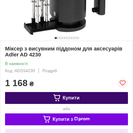
Міксер з висувним піддоном для аксесуарів
Adler AD 4230
В наявності
Код: ADSS4230
Роздріб
1 168
₴
Купити
або
Купити з