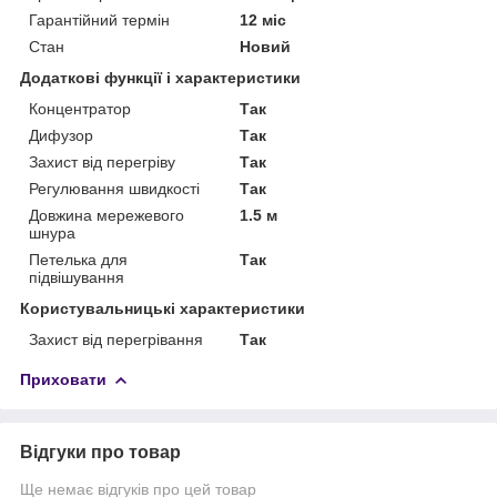
Гарантійний термін
12 міс
Стан
Новий
Додаткові функції і характеристики
Концентратор
Так
Дифузор
Так
Захист від перегріву
Так
Регулювання швидкості
Так
Довжина мережевого
1.5 м
шнура
Петелька для
Так
підвішування
Користувальницькі характеристики
Захист від перегрівання
Так
Приховати
Відгуки про товар
Ще немає відгуків про цей товар