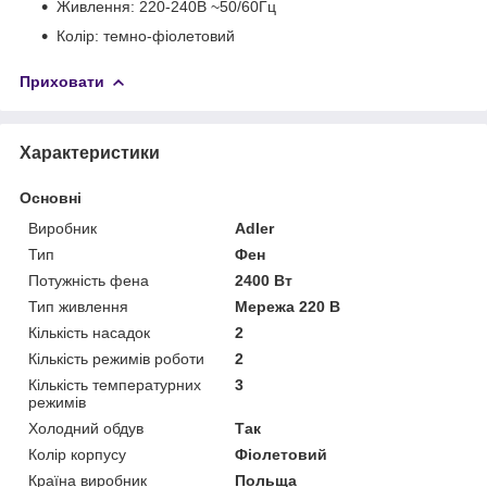
Живлення: 220-240В ~50/60Гц
Колір: темно-фіолетовий
Приховати
Характеристики
Основні
Виробник
Adler
Тип
Фен
Потужність фена
2400 Вт
Тип живлення
Мережа 220 В
Кількість насадок
2
Кількість режимів роботи
2
Кількість температурних
3
режимів
Холодний обдув
Так
Колір корпусу
Фіолетовий
Країна виробник
Польща