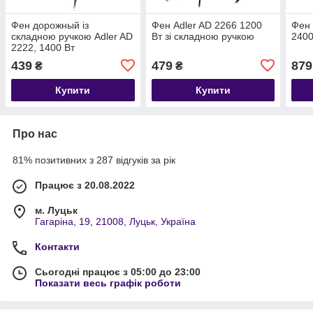
Фен дорожный із
Фен Adler AD 2266 1200
Фен 
складною ручкою Adler AD
Вт зі складною ручкою
2400
2222, 1400 Вт
439
479
879
₴
₴
Купити
Купити
Про нас
81% позитивних з 287 відгуків за рік
Працює з 20.08.2022
м. Луцьк
Гагаріна, 19, 21008, Луцьк, Україна
Контакти
Сьогодні працює з 05:00 до 23:00
Показати весь графік роботи