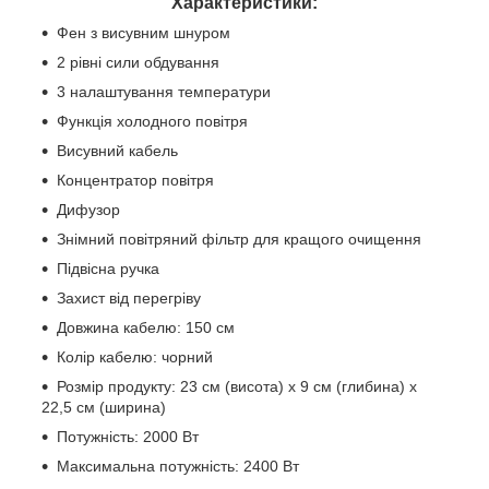
Характеристики:
Фен з висувним шнуром
2 рівні сили обдування
3 налаштування температури
Функція холодного повітря
Висувний кабель
Концентратор повітря
Дифузор
Знімний повітряний фільтр для кращого очищення
Підвісна ручка
Захист від перегріву
Довжина кабелю: 150 см
Колір кабелю: чорний
Розмір продукту: 23 см (висота) х 9 см (глибина) х
22,5 см (ширина)
Потужність: 2000 Вт
Максимальна потужність: 2400 Вт