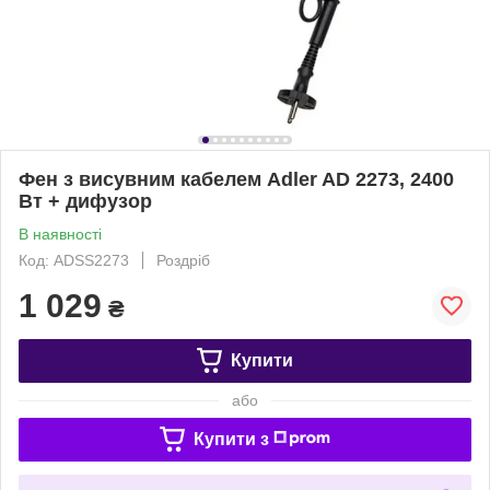
Фен з висувним кабелем Adler AD 2273, 2400
Вт + дифузор
В наявності
Код: ADSS2273
Роздріб
1 029
₴
Купити
або
Купити з