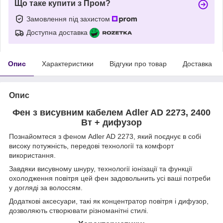
Що таке купити з Пром?
Замовлення під захистом
Доступна доставка
Опис
Характеристики
Відгуки про товар
Доставка
Опис
Фен з висувним кабелем
Adler AD 2273,
2400
Вт + дифузор
Познайомтеся з феном Adler AD 2273, який поєднує в собі
високу потужність, передові технології та комфорт
використання.
Завдяки висувному шнуру, технології іонізації та функції
охолодження повітря цей фен задовольнить усі ваші потреби
у догляді за волоссям.
Додаткові аксесуари, такі як концентратор повітря і дифузор,
дозволяють створювати різноманітні стилі.