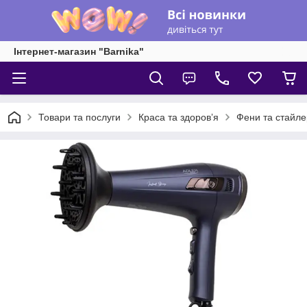
Інтернет-магазин "Barnika"
Товари та послуги
Краса та здоровʼя
Фени та стайле