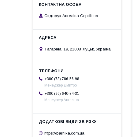
Сидорук Ангеліна Сергіївна
Гагаріна, 19, 21008, Луцьк, Україна
+380 (73) 786-56-98
Менеджер Дмитро
+380 (96) 640-84-31
Менеджер Ангеліна
https://barnika.com.ua