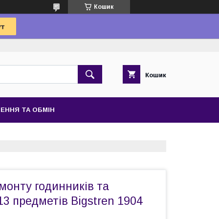
Кошик
Кошик
ЕННЯ ТА ОБМІН
монту годинників та
13 предметів Bigstren 1904