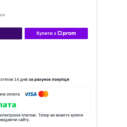
904
Купити з
ротягом 14 днів
за рахунок покупця
 електронні платежі. Тепер ви можете купити
окидаючи сайту.