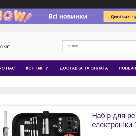
nika"
РО НАС
КОНТАКТИ
ДОСТАВКА ТА ОПЛАТА
ПОВЕРН
Набір для ре
електроніки 