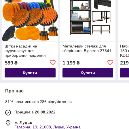
Щітки насадки на
Металевий стелаж для
Набі
шурупокрут для
зберігання Bigstren 27341
180 
прибирання чищення
KD1
автомобіля Bigstren 22
589
1 199
219
₴
₴
елементи (21802)
Купити
Купити
Про нас
81% позитивних з 286 відгуків за рік
Працює з 20.08.2022
м. Луцьк
Гагаріна, 19, 21008, Луцьк, Україна