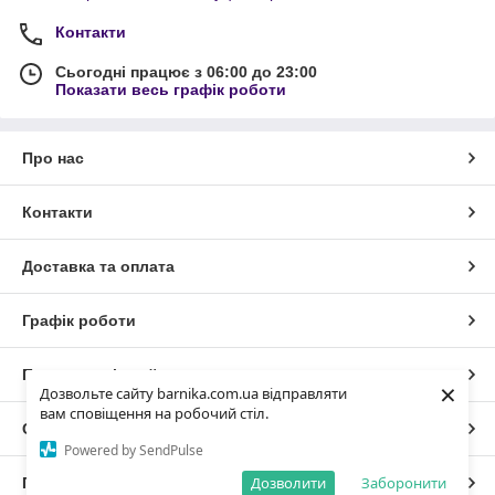
Контакти
Сьогодні працює з 06:00 до 23:00
Показати весь графік роботи
Про нас
Контакти
Доставка та оплата
Графік роботи
Повна версія сайту
×
Дозвольте сайту barnika.com.ua відправляти
вам сповіщення на робочий стіл.
Сайт створено на маркетплейсі
Prom.ua
Powered by SendPulse
Дозволити
Заборонити
Політика конфіденційності