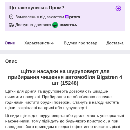
Що таке купити з Пром?
Замовлення під захистом
Доступна доставка
Опис
Характеристики
Відгуки про товар
Доставка
Опис
Щітки насадки на шуруповерт для
прибирання чищення автомобіля Bigstren 4
шт (15248)
Щітки для дриля та шуруповерта дозволяють швидше
очистити поверхні. Прибирання не обов'язково означає
годинами чистити брудні поверхні. Стануть в нагоді чистять
щітки, закріплені на дрилі або шуруповерті.
Ці види щіток для шуруповерта або дриля мають універсальні
наконечники, тому підійдуть до будь-якого пристрою, а при
наведенні його приводом швидко і ефективно очистять різні