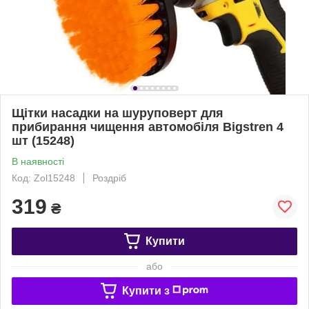
Щітки насадки на шуруповерт для
прибирання чищення автомобіля Bigstren 4
шт (15248)
В наявності
Код: Zol15248
Роздріб
319
₴
Купити
або
Купити з