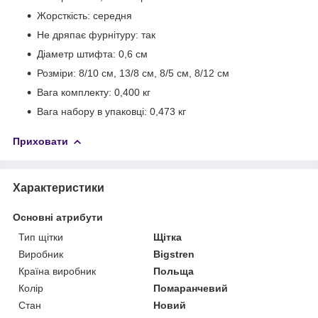
Жорсткість: середня
Не дряпає фурнітуру: так
Діаметр штифта: 0,6 см
Розміри: 8/10 см, 13/8 см, 8/5 см, 8/12 см
Вага комплекту: 0,400 кг
Вага набору в упаковці: 0,473 кг
Приховати
Характеристики
Основні атрибути
Тип щітки
Щітка
Виробник
Bigstren
Країна виробник
Польща
Колір
Помаранчевий
Стан
Новий