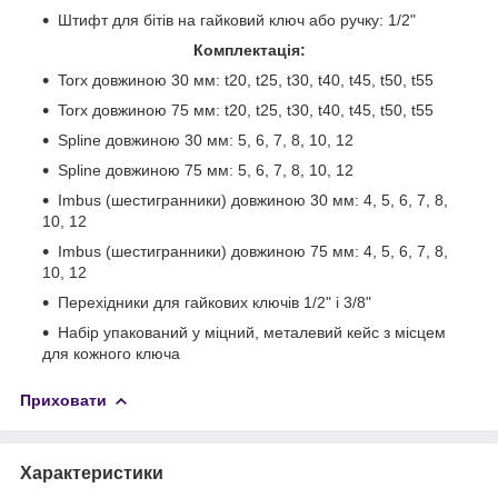
Штифт для бітів на гайковий ключ або ручку: 1/2"
Комплектація:
Torx довжиною 30 мм: t20, t25, t30, t40, t45, t50, t55
Torx довжиною 75 мм: t20, t25, t30, t40, t45, t50, t55
Spline довжиною 30 мм: 5, 6, 7, 8, 10, 12
Spline довжиною 75 мм: 5, 6, 7, 8, 10, 12
Imbus (шестигранники) довжиною 30 мм: 4, 5, 6, 7, 8,
10, 12
Imbus (шестигранники) довжиною 75 мм: 4, 5, 6, 7, 8,
10, 12
Перехідники для гайкових ключів 1/2" і 3/8"
Набір упакований у міцний, металевий кейс з місцем
для кожного ключа
Приховати
Характеристики