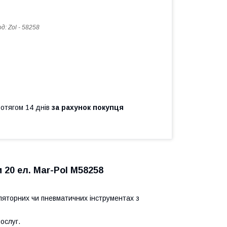
од:
Zol - 58258
ротягом 14 днів
за рахунок покупця
 20 ел. Mar-Pol M58258
ляторних чи пневматичних інструментах з
ослуг.