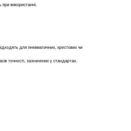
ь при використанні.
 підходять для пневматичних, хрестових чи
асів точності, зазначених у стандартах.