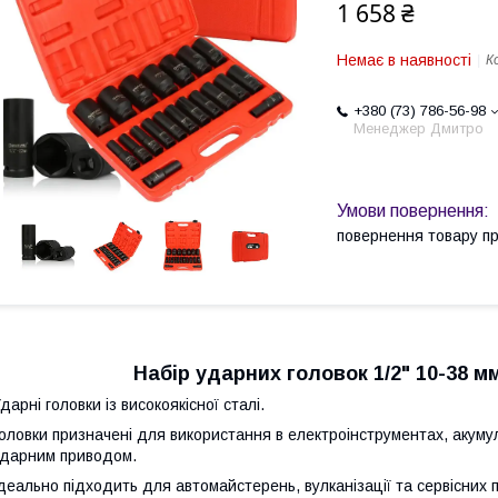
1 658 ₴
Немає в наявності
К
+380 (73) 786-56-98
Менеджер Дмитро
повернення товару п
Набір ударних головок 1/2" 10-38 мм
дарні головки із високоякісної сталі.
оловки призначені для використання в електроінструментах, акуму
дарним приводом.
деально підходить для автомайстерень, вулканізації та сервісних п