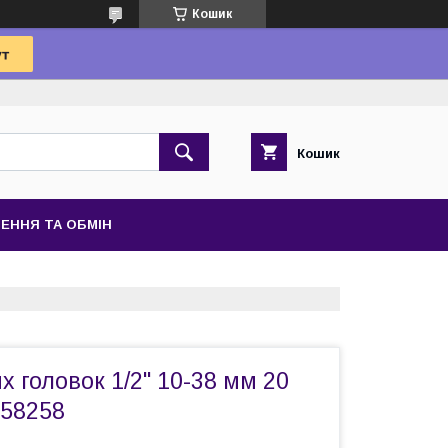
Кошик
Кошик
ЕННЯ ТА ОБМІН
х головок 1/2" 10-38 мм 20
M58258