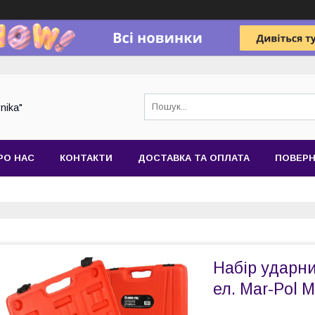
nika"
РО НАС
КОНТАКТИ
ДОСТАВКА ТА ОПЛАТА
ПОВЕРН
Набір ударни
ел. Mar-Pol 