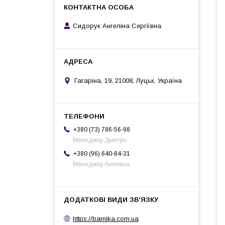
Сидорук Ангеліна Сергіївна
Гагаріна, 19, 21008, Луцьк, Україна
+380 (73) 786-56-98
Менеджер Дмитро
+380 (96) 640-84-31
Менеджер Ангеліна
https://barnika.com.ua