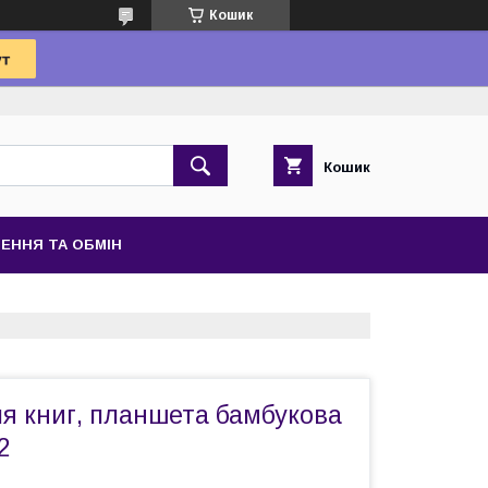
Кошик
Кошик
ЕННЯ ТА ОБМІН
я книг, планшета бамбукова
2