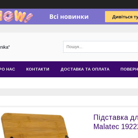
nika"
РО НАС
КОНТАКТИ
ДОСТАВКА ТА ОПЛАТА
ПОВЕРН
Підставка дл
Malatec 1922