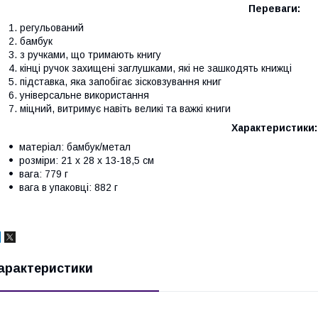
Переваги:
регульований
бамбук
з ручками, що тримають книгу
кінці ручок захищені заглушками, які не зашкодять книжці
підставка, яка запобігає зісковзування книг
універсальне використання
міцний, витримує навіть великі та важкі книги
Характеристики:
матеріал: бамбук/метал
розміри: 21 х 28 х 13-18,5 см
вага: 779 г
вага в упаковці: 882 г
арактеристики