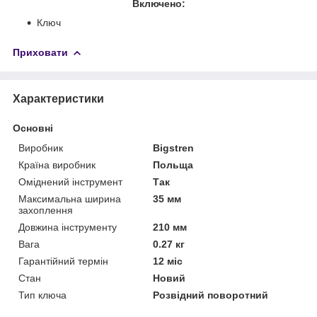
Включено:
Ключ
Приховати
Характеристики
Основні
Виробник
Bigstren
Країна виробник
Польща
Оміднений інструмент
Так
Максимальна ширина
35 мм
захоплення
Довжина інструменту
210 мм
Вага
0.27 кг
Гарантійний термін
12 міс
Стан
Новий
Тип ключа
Розвідний поворотний