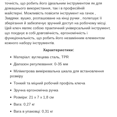
точність, що робить його ідеальним інструментом як для
домашнього використання, так і в професійній
майстерні. Можливість повісити інструмент на гачок ,
Завдяки. вушко, розташоване на кінці ручки , полегшує її
зберігання й забезпечує зручний доступ на робочому місці.
Цей ключ являє собою практичний універсальний інструмент,
що поєднує в собі довговічність, ергономічність і
функціональність, що робить його незамінним елементом
кожного набору інструментів.
Характеристики:
Матеріал: вуглецева сталь, TPR
Діапазон регулювання: 0-35 мм
Міліметрова вимірювальна шкала для встановлення
розміру
Тонкий та міцний робочий профіль ключа
Зручна ергономічна ручка
Розміри: 21 х 7 х 1,8 см
Вага: 0,27 кг
Вага в упаковці: 0,31 кг