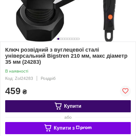
Ключ розвідний з вуглецевої сталі
універсальний Bigstren 210 мм, макс діаметр
35 мм (24283)
В наявності
Код: Zol24283
Роздріб
459
₴
Купити
або
Купити з