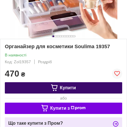
Органайзер для косметики Soulima 19357
В наявності
Код: Zol19357
Роздріб
470
₴
Купити
або
Купити з
Що таке купити з Пром?